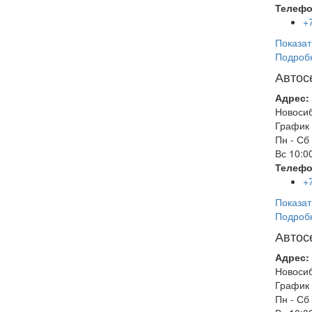
Телефо
+
Показат
Подроб
Автос
Адрес:
Новоси
График 
Пн - Сб
Вс
10:00
Телефо
+
Показат
Подроб
Автос
Адрес:
Новоси
График 
Пн - Сб