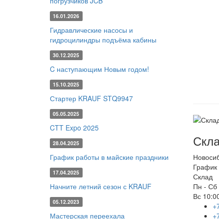
погрузчиков JCB
16.01.2026
Гидравлические насосы и
гидроцилиндры подъёма кабины
30.12.2025
C наступающим Новым годом!
15.10.2025
Стартер KRAUF STQ9947
05.05.2025
CTT Expo 2025
Скла
28.04.2025
График работы в майские праздники
Новоси
График 
17.04.2025
Склад
Начните летний сезон с KRAUF
Пн - Сб
Вс
10:00
05.12.2023
+
Мастерская переехала
+