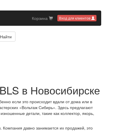
Корзина
Вход для клиентов
Найти
c BLS в Новосибирске
бенно если это происходит вдали от дома или в
астерских «Вольтаж Сибирь». Здесь предлагают
зношенные детали, такие как коллектор, якорь,
. Компания давно занимается их продажей, это