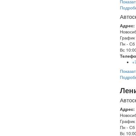
Показат
Подроб
Автос
Адрес:
Новоси
График 
Пн - Сб
Вс
10:00
Телефо
+
Показат
Подроб
Лен
Автос
Адрес:
Новоси
График 
Пн - Сб
Вс
10:00