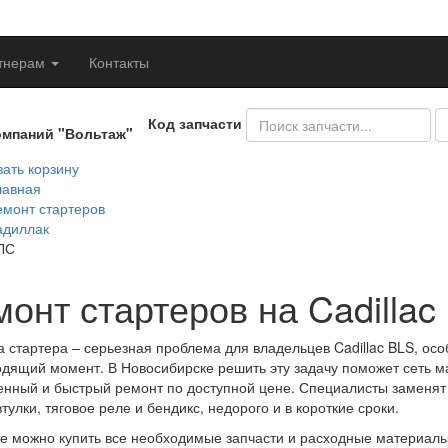
тнерам
Контакты
Код запчасти
омпаний "Вольтаж"
ать корзину
лавная
емонт стартеров
адиллак
ЛС
монт стартеров на Cadilla
 стартера – серьезная проблема для владельцев Cadillac BLS, осо
дящий момент. В Новосибирске решить эту задачу поможет сеть м
енный и быстрый ремонт по доступной цене. Специалисты заменят и
втулки, тяговое реле и бендикс, недорого и в короткие сроки.
е можно купить все необходимые запчасти и расходные материалы