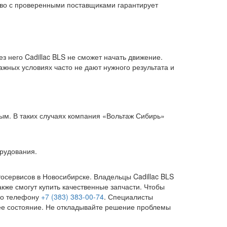
тво с проверенными поставщиками гарантирует
з него Cadillac BLS не сможет начать движение.
жных условиях часто не дают нужного результата и
ым. В таких случаях компания «Вольтаж Сибирь»
рудования.
осервисов в Новосибирске. Владельцы Cadillac BLS
кже смогут купить качественные запчасти. Чтобы
 по телефону
+7 (383) 383-00-74
. Специалисты
чее состояние. Не откладывайте решение проблемы