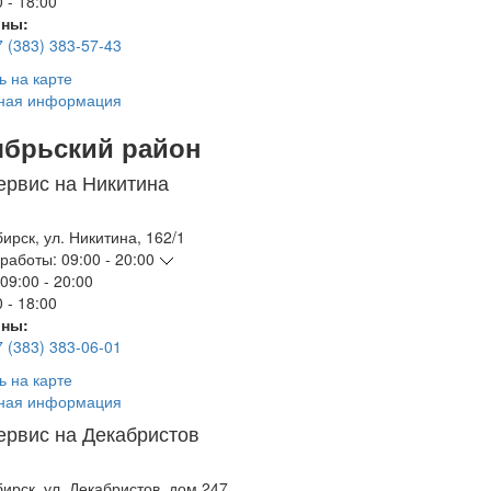
 - 18:00
ны:
7 (383) 383-57-43
ь на карте
ная информация
ябрьский район
ервис на Никитина
бирск
,
ул. Никитина, 162/1
работы:
09:00 - 20:00
09:00 - 20:00
 - 18:00
ны:
7 (383) 383-06-01
ь на карте
ная информация
ервис на Декабристов
бирск
,
ул. Декабристов, дом 247