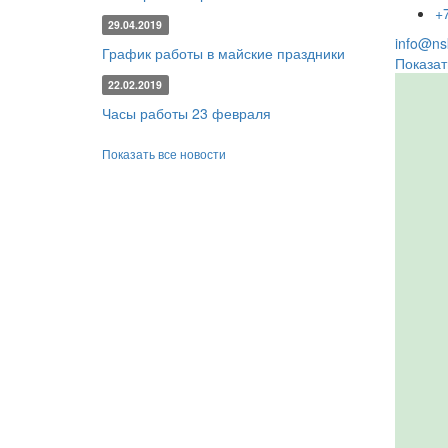
+
29.04.2019
info@nsk
График работы в майские праздники
Показат
22.02.2019
Часы работы 23 февраля
Показать все новости