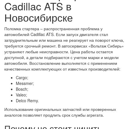
Cadillac ATS в
Новосибирске
Поломка стартера – распространенная проблема у
автомобилей Cadillac ATS. Если запуск двигателя стал
затруднительным или машина не реагирует на поворот ключа,
требуется срочный ремонт. В автосервисах «Вольтаж Сибирь»
устраняют любые неисправности. Цена работы остается
доступной, а детали подбираются с учетом марки и модели
автомобиля. Восстановление выполняется с применением
качественных комплектующих от известных производителей:
Cargo;
Messmer;
Bosch;
Valeo;
Delco Remy.
Использование оригинальных запчастей или проверенных
аналогов позволяет продлить срок службы агрегата.
Почему не стоит чинить