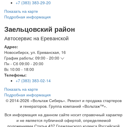
+7 (383) 383-29-20
Показать на карте
Подробная информация
Заельцовский район
Автосервис на Ереванской
Адрес:
Новосибирск
,
ул. Ереванская, 16
График работы:
09:00 - 20:00
Пн - Сб
09:00 - 20:00
Вс
10:00 - 18:00
Телефоны:
+7 (383) 383-02-14
Показать на карте
Подробная информация
© 2014-2026 «Вольтаж Сибирь». Ремонт и продажа стартеров
и генераторов. Группа компаний «Вольтаж™».
Вся информация на данном сайте носит справочный характер
и не является публичной офертой, определяемой
положениями Статьи 437 Гражданского кодекса Российской