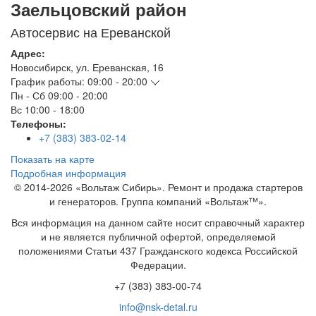
Заельцовский район
Автосервис на Ереванской
Адрес:
Новосибирск
,
ул. Ереванская, 16
График работы:
09:00 - 20:00
Пн - Сб
09:00 - 20:00
Вс
10:00 - 18:00
Телефоны:
+7 (383) 383-02-14
Показать на карте
Подробная информация
© 2014-2026 «Вольтаж Сибирь». Ремонт и продажа стартеров
и генераторов. Группа компаний «Вольтаж™».
Вся информация на данном сайте носит справочный характер
и не является публичной офертой, определяемой
положениями Статьи 437 Гражданского кодекса Российской
Федерации.
+7 (383) 383-00-74
info@nsk-detal.ru