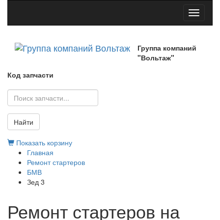
Toggle
navigati
Группа компаний
"Вольтаж"
Код запчасти
Найти
Показать корзину
Главная
Ремонт стартеров
БМВ
Зед 3
Ремонт стартеров на