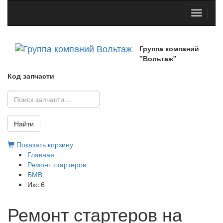
Toggle
navigati
Группа компаний
"Вольтаж"
Код запчасти
Найти
Показать корзину
Главная
Ремонт стартеров
БМВ
Икс 6
Ремонт стартеров на