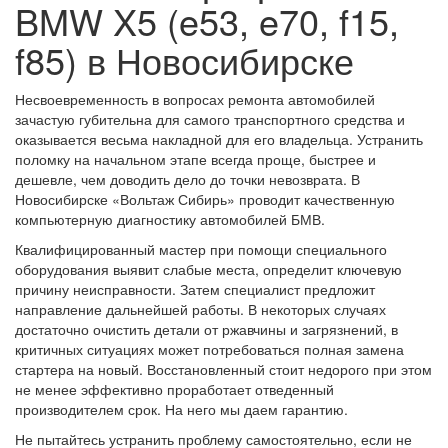
BMW X5 (e53, e70, f15,
f85) в Новосибирске
Несвоевременность в вопросах ремонта автомобилей
зачастую губительна для самого транспортного средства и
оказывается весьма накладной для его владельца. Устранить
поломку на начальном этапе всегда проще, быстрее и
дешевле, чем доводить дело до точки невозврата. В
Новосибирске «Вольтаж Сибирь» проводит качественную
компьютерную диагностику автомобилей БМВ.
Квалифицированный мастер при помощи специального
оборудования выявит слабые места, определит ключевую
причину неисправности. Затем специалист предложит
направление дальнейшей работы. В некоторых случаях
достаточно очистить детали от ржавчины и загрязнений, в
критичных ситуациях может потребоваться полная замена
стартера на новый. Восстановленный стоит недорого при этом
не менее эффективно проработает отведенный
производителем срок. На него мы даем гарантию.
Не пытайтесь устранить проблему самостоятельно, если не