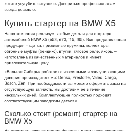
хотите усугубить ситуацию. Довериться профессионалам
всегда дешевле.
Купить стартер на BMW X5
Наша компания реализует любые детали для стартера
автомобилей BMW X5 (e53, e70, f15, f85). Вся представленная
продукция – щетки, прижимные пружины, коллекторы,
обгонные муфты (бендикс), втулки, тяговое реле, якорь, –
изготовлена из качественных материалов и имеет
привлекательную цену.
«Вольтаж Сибирь» работает с известными и заслуживающими
доверия производителями: Denso, Prestolite, Valeo, Cargo,
Bosch, Zen. При необходимости вы можете оформить заказ на
отсутствующую запчасть, мы доставим ее в течение
нескольких дней. Комплектующие полностью подходят
соответствующим заводским деталям.
Сколько стоит (ремонт) стартер на
BMW X5
На стоимость влияют многие факторы, в том числе сложность