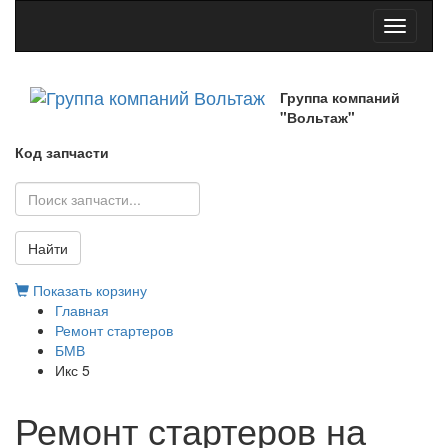
Toggle
navigati
Группа компаний
"Вольтаж"
Код запчасти
Найти
Показать корзину
Главная
Ремонт стартеров
БМВ
Икс 5
Ремонт стартеров на