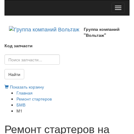
Toggle
navigati
Группа компаний
"Вольтаж"
Код запчасти
Найти
Показать корзину
Главная
Ремонт стартеров
БМВ
М1
Ремонт стартеров на