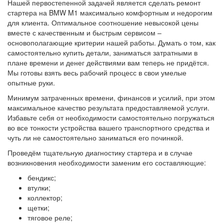
Нашей первостепенной задачей является сделать ремонт
стартера на BMW M1 максимально комфортным и недорогим
для клиента. Оптимальное соотношение невысокой цены
вместе с качественным и быстрым сервисом –
основополагающие критерии нашей работы. Думать о том, как
самостоятельно купить детали, заниматься затратными в
плане времени и денег действиями вам теперь не придётся.
Мы готовы взять весь рабочий процесс в свои умелые
опытные руки.
Минимум затраченных времени, финансов и усилий, при этом
максимальное качество результата предоставляемой услуги.
Избавьте себя от необходимости самостоятельно погружаться
во все тонкости устройства вашего транспортного средства и
чуть ли не самостоятельно заниматься его починкой.
Проведём тщательную диагностику стартера и в случае
возникновения необходимости заменим его составляющие:
бендикс;
втулки;
коллектор;
щетки;
тяговое реле;