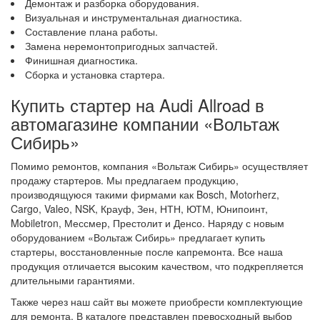
Демонтаж и разборка оборудования.
Визуальная и инструментальная диагностика.
Составление плана работы.
Замена неремонтопригодных запчастей.
Финишная диагностика.
Сборка и установка стартера.
Купить стартер на Audi Allroad в
автомагазине компании «Вольтаж
Сибирь»
Помимо ремонтов, компания «Вольтаж Сибирь» осуществляет
продажу стартеров. Мы предлагаем продукцию,
производящуюся такими фирмами как Bosch, Motorherz,
Cargo, Valeo, NSK, Крауф, Зен, НТН, ЮТМ, Юнипоинт,
Mobiletron, Мессмер, Престолит и Денсо. Наряду с новым
оборудованием «Вольтаж Сибирь» предлагает купить
стартеры, восстановленные после капремонта. Все наша
продукция отличается высоким качеством, что подкрепляется
длительными гарантиями.
Также через наш сайт вы можете приобрести комплектующие
для ремонта. В каталоге представлен превосходный выбор