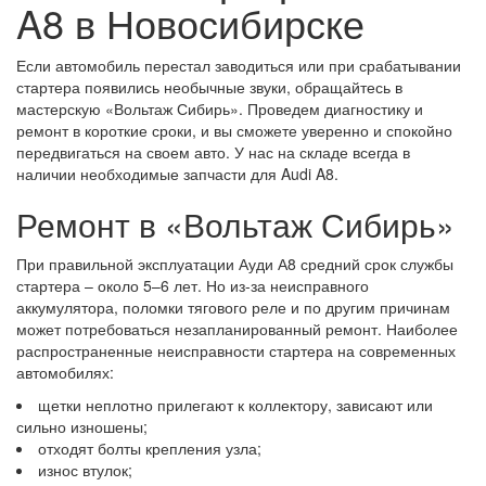
A8 в Новосибирске
Если автомобиль перестал заводиться или при срабатывании
стартера появились необычные звуки, обращайтесь в
мастерскую «Вольтаж Сибирь». Проведем диагностику и
ремонт в короткие сроки, и вы сможете уверенно и спокойно
передвигаться на своем авто. У нас на складе всегда в
наличии необходимые запчасти для Audi A8.
Ремонт в «Вольтаж Сибирь»
При правильной эксплуатации Ауди А8 средний срок службы
стартера – около 5–6 лет. Но из-за неисправного
аккумулятора, поломки тягового реле и по другим причинам
может потребоваться незапланированный ремонт. Наиболее
распространенные неисправности стартера на современных
автомобилях:
щетки неплотно прилегают к коллектору, зависают или
сильно изношены;
отходят болты крепления узла;
износ втулок;