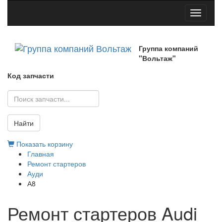
Toggle
navigati
Группа компаний
"Вольтаж"
Код запчасти
Найти
Показать корзину
Главная
Ремонт стартеров
Ауди
А8
Ремонт стартеров Audi