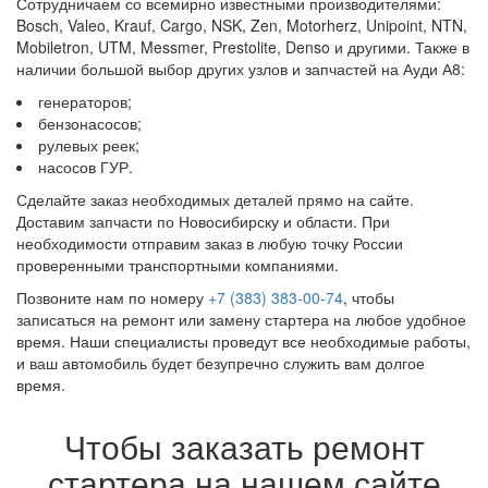
Сотрудничаем со всемирно известными производителями:
Bosch, Valeo, Krauf, Cargo, NSK, Zen, Motorherz, Unipoint, NTN,
Mobiletron, UTM, Messmer, Prestolite, Denso и другими. Также в
наличии большой выбор других узлов и запчастей на Ауди А8:
генераторов;
бензонасосов;
рулевых реек;
насосов ГУР.
Сделайте заказ необходимых деталей прямо на сайте.
Доставим запчасти по Новосибирску и области. При
необходимости отправим заказ в любую точку России
проверенными транспортными компаниями.
Позвоните нам по номеру
+7 (383) 383-00-74
, чтобы
записаться на ремонт или замену стартера на любое удобное
время. Наши специалисты проведут все необходимые работы,
и ваш автомобиль будет безупречно служить вам долгое
время.
Чтобы заказать ремонт
стартера на нашем сайте