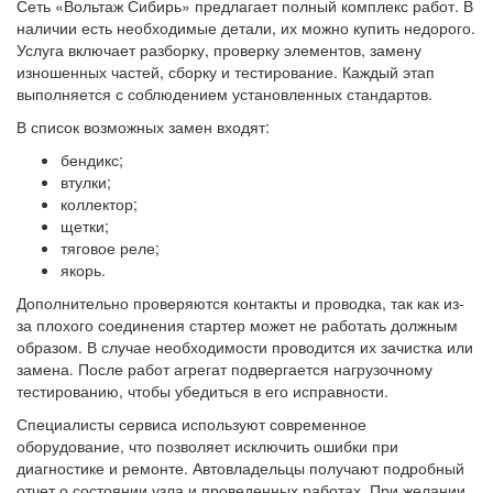
Сеть «Вольтаж Сибирь» предлагает полный комплекс работ. В
наличии есть необходимые детали, их можно купить недорого.
Услуга включает разборку, проверку элементов, замену
изношенных частей, сборку и тестирование. Каждый этап
выполняется с соблюдением установленных стандартов.
В список возможных замен входят:
бендикс;
втулки;
коллектор;
щетки;
тяговое реле;
якорь.
Дополнительно проверяются контакты и проводка, так как из-
за плохого соединения стартер может не работать должным
образом. В случае необходимости проводится их зачистка или
замена. После работ агрегат подвергается нагрузочному
тестированию, чтобы убедиться в его исправности.
Специалисты сервиса используют современное
оборудование, что позволяет исключить ошибки при
диагностике и ремонте. Автовладельцы получают подробный
отчет о состоянии узла и проведенных работах. При желании