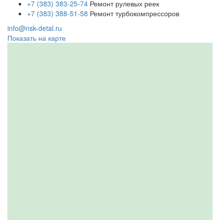
+7 (383) 383-25-74
Ремонт рулевых реек
+7 (383) 388-51-58
Ремонт турбокомпрессоров
info@nsk-detal.ru
Показать на карте