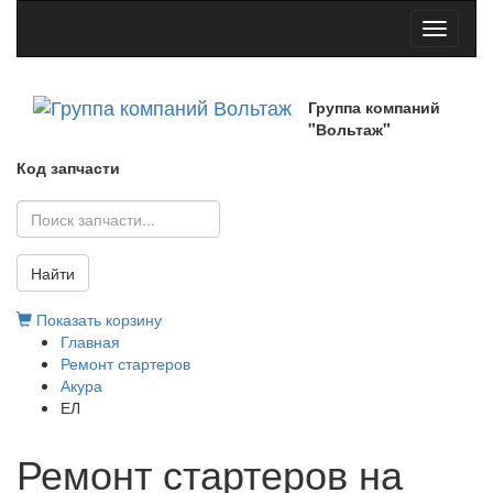
Toggle
navigati
Группа компаний
"Вольтаж"
Код запчасти
Найти
Показать корзину
Главная
Ремонт стартеров
Акура
ЕЛ
Ремонт стартеров на