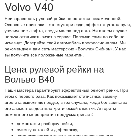
Volvo V40
Неисправность рулевой рейки не остается незамеченной.
Основные признаки – это стук при езде, эффект «тугого» руля,
увеличение люфта, следы масла под авто. Ни в коем случае
нельзя оттягивать визит в сервис. Поломки сами по себе не
исчезнут. Доверяйте свой автомобиль профессионалам. Мы
рекомендуем вам сеть мастерских «Вольтаж Сибирь». У нас
вы получите все положенные гарантии.
Цена рулевой рейки на
Вольво В40
Наши мастера гарантируют эффективный ремонт рейки. При
этом с первого раза. Как показывает статистика, замену
агрегата выполняют редко, в тех случаях, когда большинство
его элементов достигло критической отметки. Алгоритм
ремонтного мероприятия предусматривает:
демонтаж и разборку рейки;
очистку деталей и дефектовку;
установку ремкомплекта, замену поврежденных