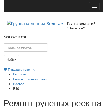
Toggle
navigati
Группа компаний
"Вольтаж"
Код запчасти
Найти
Показать корзину
Главная
Ремонт рулевых реек
Вольво
В40
Ремонт рулевых реек на