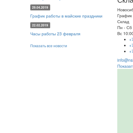
29.04.2019
Новоси
График 
График работы в майские праздники
Склад
22.02.2019
Пн - Сб
Вс
10:00
Часы работы 23 февраля
+
+
Показать все новости
+
info@nsk
Показат