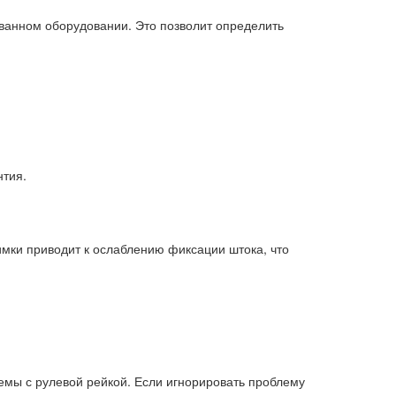
ванном оборудовании. Это позволит определить
тия.
имки приводит к ослаблению фиксации штока, что
мы с рулевой рейкой. Если игнорировать проблему