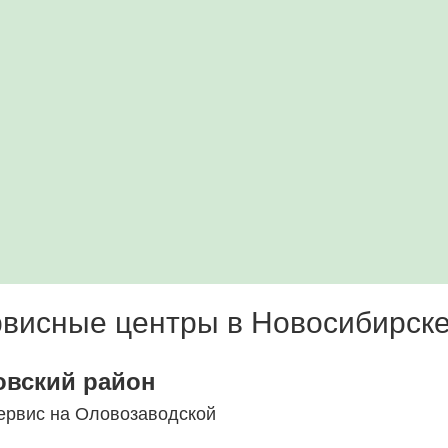
висные центры в Новосибирск
овский район
ервис на Оловозаводской