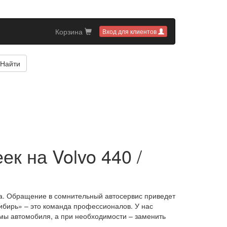
Корзина
Вход для клиентов
Найти
к на Volvo 440 /
да. Обращение в сомнительный автосервис приведет
бирь» – это команда профессионалов. У нас
емы автомобиля, а при необходимости – заменить