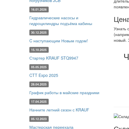
погрузчиков JCB
длитель
появлен
16.01.2026
Цена
Гидравлические насосы и
гидроцилиндры подъёма кабины
Узнать 
30.12.2025
(наприм
новый. 
C наступающим Новым годом!
15.10.2025
Ч
Стартер KRAUF STQ9947
05.05.2025
CTT Expo 2025
28.04.2025
График работы в майские праздники
17.04.2025
Начните летний сезон с KRAUF
05.12.2023
Скла
Мастерская переехала