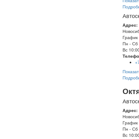
Показат
Подроб
Автос
Адрес:
Новоси
График 
Пн - Сб
Вс
10:00
Телефо
+
Показат
Подроб
Окт
Автос
Адрес:
Новоси
График 
Пн - Сб
Вс
10:00