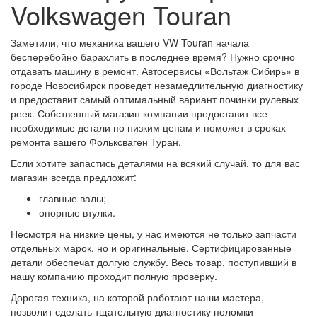
Volkswagen Touran
Заметили, что механика вашего VW Touran начала
бесперебойно барахлить в последнее время? Нужно срочно
отдавать машину в ремонт. Автосервисы «Вольтаж Сибирь» в
городе Новосибирск проведет незамедлительную диагностику
и предоставит самый оптимальный вариант починки рулевых
реек. Собственный магазин компании предоставит все
необходимые детали по низким ценам и поможет в сроках
ремонта вашего Фольксваген Туран.
Если хотите запастись деталями на всякий случай, то для вас
магазин всегда предложит:
главные валы;
опорные втулки.
Несмотря на низкие цены, у нас имеются не только запчасти
отдельных марок, но и оригинальные. Сертифицированные
детали обеспечат долгую службу. Весь товар, поступивший в
нашу компанию проходит полную проверку.
Дорогая техника, на которой работают наши мастера,
позволит сделать тщательную диагностику поломки