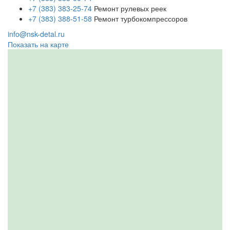
+7 (383) 383-25-74
Ремонт рулевых реек
+7 (383) 388-51-58
Ремонт турбокомпрессоров
info@nsk-detal.ru
Показать на карте