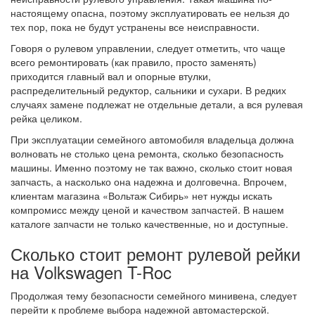
настоящему опасна, поэтому эксплуатировать ее нельзя до
тех пор, пока не будут устранены все неисправности.
Говоря о рулевом управлении, следует отметить, что чаще
всего ремонтировать (как правило, просто заменять)
приходится главный вал и опорные втулки,
распределительный редуктор, сальники и сухари. В редких
случаях замене подлежат не отдельные детали, а вся рулевая
рейка целиком.
При эксплуатации семейного автомобиля владельца должна
волновать не столько цена ремонта, сколько безопасность
машины. Именно поэтому не так важно, сколько стоит новая
запчасть, а насколько она надежна и долговечна. Впрочем,
клиентам магазина «Вольтаж Сибирь» нет нужды искать
компромисс между ценой и качеством запчастей. В нашем
каталоге запчасти не только качественные, но и доступные.
Сколько стоит ремонт рулевой рейки
на Volkswagen T-Roc
Продолжая тему безопасности семейного минивена, следует
перейти к проблеме выбора надежной автомастерской.