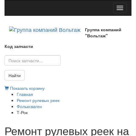
Toggle
navigati
Группа компаний
"Вольтаж"
Код запчасти
Найти
Показать корзину
Главная
Ремонт рулевых реек
Фольксваген
Т-Рок
Ремонт рулевых реек на