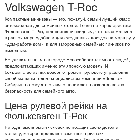
Volkswagen T-Roc
Компактные минивэны — это, пожалуй, самый лучший класс
автомобилей для семейных людей. Глядя на характеристики
Фольксваген Т-Рок, становится очевидным, что такая машина
в равной мере удобна и для ежедневных поездок по маршруту
«дом-работа-дом», и для загородных семейных пикников по
выходным.
Не удивительно, что в городе Новосибирск так много людей,
предпочитающих именно эту японскую модель. И
большинство из них доверяют ремонт рулевого управления
своей машины только специалистам компании «Вольтаж
Сибирь», потому что отлично понимают, насколько важна
безопасность для семейного авто.
Цена рулевой рейки на
Фольксваген Т-Рок
Ни один вменяемый человек не посадит своих детей в
машину, которая проявляет заметные признаки
неисправности рулевого управления. Такая машина по-