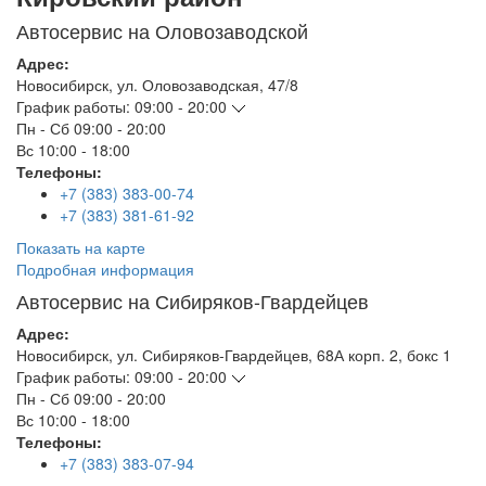
Автосервис на Оловозаводской
Адрес:
Новосибирск
,
ул. Оловозаводская, 47/8
График работы:
09:00 - 20:00
Пн - Сб
09:00 - 20:00
Вс
10:00 - 18:00
Телефоны:
+7 (383) 383-00-74
+7 (383) 381-61-92
Показать на карте
Подробная информация
Автосервис на Сибиряков-Гвардейцев
Адрес:
Новосибирск
,
ул. Сибиряков-Гвардейцев, 68А корп. 2, бокс 1
График работы:
09:00 - 20:00
Пн - Сб
09:00 - 20:00
Вс
10:00 - 18:00
Телефоны:
+7 (383) 383-07-94