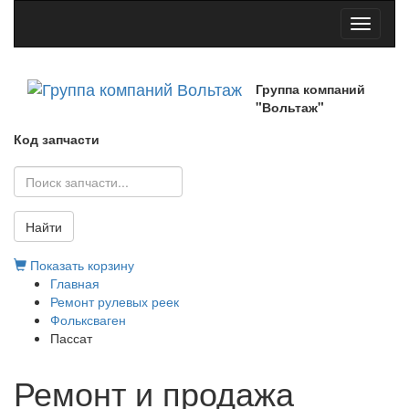
Toggle
navigati
Группа компаний
"Вольтаж"
Код запчасти
Найти
Показать корзину
Главная
Ремонт рулевых реек
Фольксваген
Пассат
Ремонт и продажа