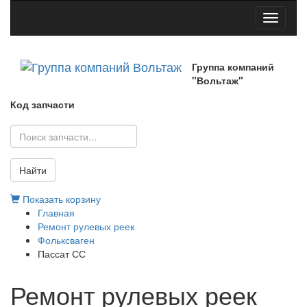
Toggle
navigati
Группа компаний
"Вольтаж"
Код запчасти
Найти
Показать корзину
Главная
Ремонт рулевых реек
Фольксваген
Пассат СС
Ремонт рулевых реек