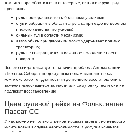
том, что пора обратиться в автосервис, сигнализируют ряд
признаков:
руль проворачивается с большими усилиями;
стук и вибрация в области агрегата при езде по дорогам
плохого качества, по ухабам;
сильный гул в области механизма;
автомобиль при движении плохо удерживает прямую
траекторию;
руль не возвращается в исходное положение после
поворота.
Все это свидетельствует о наличии проблем. Автомеханики
«Вольтаж Сибирь» по доступным ценам выполнят весь
комплекс работ от диагностики до полного восстановления,
заменят износившиеся запчасти или саму рейку, если она не
подлежит восстановлению.
Цена рулевой рейки на Фольксваген
Пассат СС
У нас можно не только отремонтировать агрегат, но недорого
купить новый в случае необходимости. К услугам клиентов