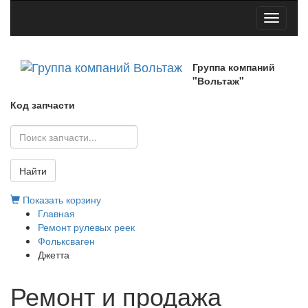
Toggle
navigati
Группа компаний
"Вольтаж"
Код запчасти
Найти
Показать корзину
Главная
Ремонт рулевых реек
Фольксваген
Джетта
Ремонт и продажа