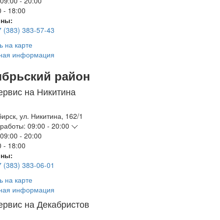
09:00 - 20:00
 - 18:00
ны:
7 (383) 383-57-43
ь на карте
ная информация
ябрьский район
ервис на Никитина
бирск
,
ул. Никитина, 162/1
работы:
09:00 - 20:00
09:00 - 20:00
 - 18:00
ны:
7 (383) 383-06-01
ь на карте
ная информация
ервис на Декабристов