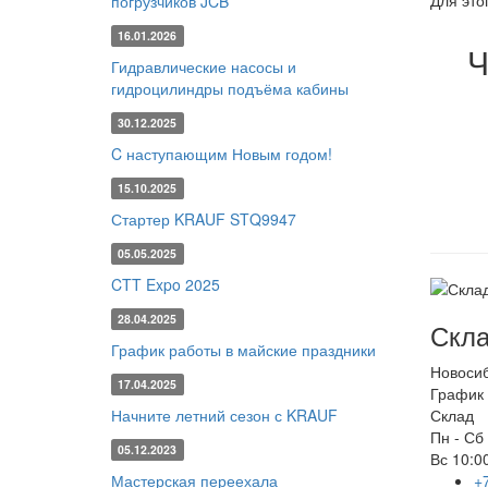
Для это
погрузчиков JCB
16.01.2026
Ч
Гидравлические насосы и
гидроцилиндры подъёма кабины
30.12.2025
C наступающим Новым годом!
15.10.2025
Стартер KRAUF STQ9947
05.05.2025
CTT Expo 2025
28.04.2025
Скла
График работы в майские праздники
Новоси
17.04.2025
График 
Начните летний сезон с KRAUF
Склад
Пн - Сб
05.12.2023
Вс
10:00
Мастерская переехала
+