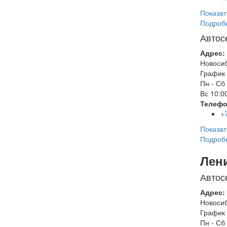
Показат
Подроб
Автос
Адрес:
Новоси
График 
Пн - Сб
Вс
10:00
Телефо
+
Показат
Подроб
Лен
Автос
Адрес:
Новоси
График 
Пн - Сб