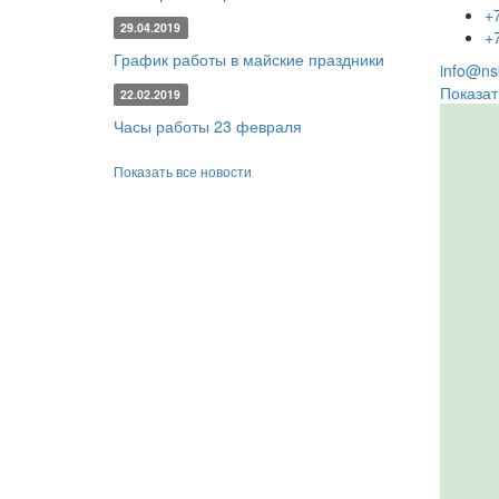
+
29.04.2019
+
График работы в майские праздники
info@nsk
Показат
22.02.2019
Часы работы 23 февраля
Показать все новости