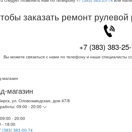
го следует позвонить нам по телефону
+7 (383) 383-25-74
или напис
тобы заказать ремонт рулевой
+7 (383) 383-25
Вы можете связаться с нами по телефону и наши специалисты со
д-магазин
бирск
,
ул. Оловозаводская, дом 47/8
работы:
09:00 - 20:00
09:00 - 20:00
 - 18:00
7 (383) 383-00-74