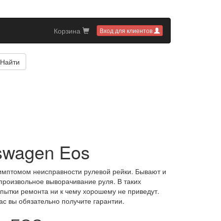
Корзина
Вход для клиентов
Найти
swagen Eos
 симптомом неисправности рулевой рейки. Бывают и
произвольное выворачивание руля. В таких
пытки ремонта ни к чему хорошему не приведут.
с вы обязательно получите гарантии.