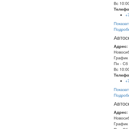
Вс
10:00
Телефо
+
Показат
Подроб
Автос
Адрес:
Новоси
График 
Пн - Сб
Вс
10:00
Телефо
+
Показат
Подроб
Автос
Адрес:
Новоси
График 