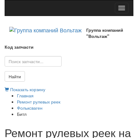
Toggle
navigati
Группа компаний
"Вольтаж"
Код запчасти
Найти
Показать корзину
Главная
Ремонт рулевых реек
Фольксваген
Битл
Ремонт рулевых реек на