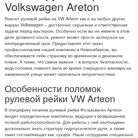
Volkswagen Areton
Ремонт рулевой рейки на VW Arteon как и на любых других
марках Volkswagen – достаточно серьезная и ответственная
задача перед мастером. Особенно если вы не имеете в этом
деле должного опыта, ремонт может просто затянуться на
неопределенный срок. Предоставляя этот заказ
профессионалам нашей компании в Новосибирске, вы
обеспечиваете себе страховку во временном и денежном
плане. А также, что самое важное – в вопросе безопасности,
ведь поломка главного вала во время очередного маневра на
оживленной улице может окончиться неприятностями.
Особенности поломок
рулевой рейки VW Arteon
В специфику починки рулевой рейки Фольксваген Артеон
входят определенные комплексы, ведущие к возвращению
полной работоспособности. Для работы с ней необходимо
досконально знать структуру гидроусилителя руля, а также
таких составляющих как, сухари. Наши сотрудники специально