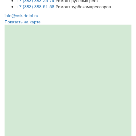
+7 (383) 383-25-74
Ремонт рулевых реек
+7 (383) 388-51-58
Ремонт турбокомпрессоров
info@nsk-detal.ru
Показать на карте