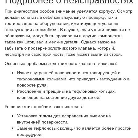
При диагностике особое внимание уделяется корпусу. Осмотр
должен сочетать в себе как визуальную проверку, так и
тестирование на оборудовании, имитирующем условия
эксплуатации автомобиля. В случае, если утечки жидкости не
обнаружены, могут быть проверены и другие компоненты,
такие как шток, вал и мелкие детали. Однако важно не
забывать о проверке золотникового клапана, который,
несмотря на свою прочность, тоже может выйти из строя.
Основные проблемы золотникового клапана включают:
Износ внутренней поверхности, контактирующей с
тефлоновыми кольцами, что приводит к затруднению в
повороте руля.
Расслоение и трещины на тефлоновых кольцах,
влияющие на состояние других деталей.
Решение этих проблем заключается в:
Установке гильзы для исправления выемок на
внутренней поверхности.
Замене тефлоновых колец, что является более простой
процедурой.