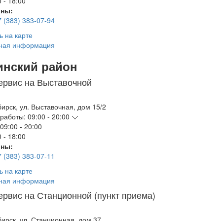
 - 18:00
ны:
7 (383) 383-07-94
ь на карте
ная информация
инский район
ервис на Выставочной
бирск
,
ул. Выставочная, дом 15/2
работы:
09:00 - 20:00
09:00 - 20:00
 - 18:00
ны:
7 (383) 383-07-11
ь на карте
ная информация
ервис на Станционной (пункт приема)
бирск
,
ул. Станционная, дом 37