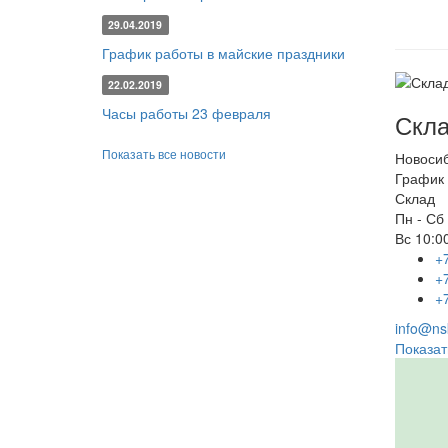
29.04.2019
График работы в майские праздники
22.02.2019
Часы работы 23 февраля
Скла
Показать все новости
Новоси
График 
Склад
Пн - Сб
Вс
10:00
+
+
+
info@nsk
Показат