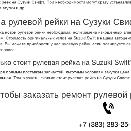
 реек на Сузуки Свифт. При необходимости могут сразу устанавлив
 втулки и др.
а рулевой рейки на Сузуки Св
ка новой рулевой рейки необходима, если замена изношенных элем
м. Стоимость оригинальных узлов на Suzuki Swift в нашем автоце
в. Вы можете приобрести у нас рулевую рейку, если планируете са
сервисе.
ько стоит рулевая рейка на Suzuki Swift
ря прямым поставкам запчастей, льготным условиям закупки цена
ьная. Точно узнать, сколько стоит рулевая рейка на Сузуки Свиф
тобы заказать ремонт рулевой
+7 (383) 383-25