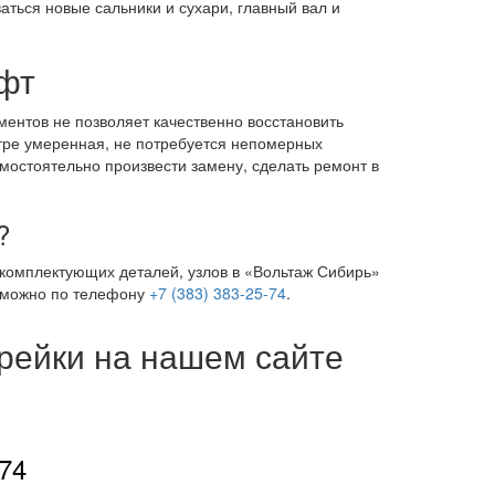
аться новые сальники и сухари, главный вал и
ифт
ентов не позволяет качественно восстановить
нтре умеренная, не потребуется непомерных
мостоятельно произвести замену, сделать ремонт в
?
 комплектующих деталей, узлов в «Вольтаж Сибирь»
т можно по телефону
+7 (383) 383-25-74
.
 рейки на нашем сайте
-74