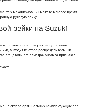
же этих механизмов. Вы можете в любое время
правную рулевую рейку.
ой рейки на Suzuki
ом многокомпонентном узле могут возникать
ьники, выходит из строя распределительный
тся с тщательного осмотра, анализа признаков
ючает:
чие на складе оригинальных комплектующих для