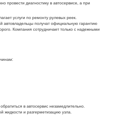
жно провести диагностику в автосервисе, а при
гает услуги по ремонту рулевых реек.
кой автовладельцы получат официальную гарантию
орого. Компания сотрудничает только с надежными
ичинам:
обратиться в автосервис незамедлительно.
ой жидкости и разгерметизацию узла.