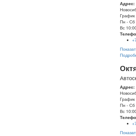
Адрес:
Новоси
График 
Пн - Сб
Вс
10:00
Телефо
+
Показат
Подроб
Окт
Автос
Адрес:
Новоси
График 
Пн - Сб
Вс
10:00
Телефо
+
Показат