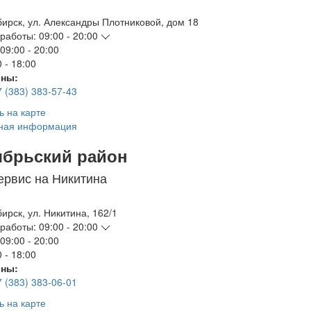
бирск
,
ул. Александры Плотниковой, дом 18
работы:
09:00 - 20:00
09:00 - 20:00
 - 18:00
ны:
7 (383) 383-57-43
ь на карте
ная информация
ябрьский район
ервис на Никитина
бирск
,
ул. Никитина, 162/1
работы:
09:00 - 20:00
09:00 - 20:00
 - 18:00
ны:
7 (383) 383-06-01
ь на карте