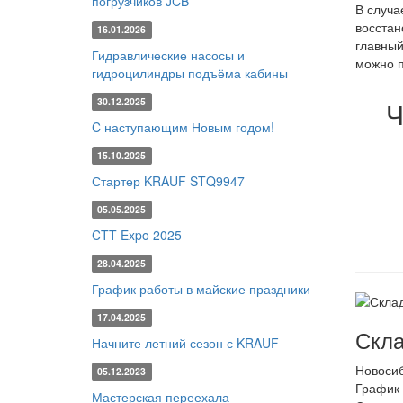
погрузчиков JCB
В случа
восстан
16.01.2026
главный
Гидравлические насосы и
можно 
гидроцилиндры подъёма кабины
30.12.2025
Ч
C наступающим Новым годом!
15.10.2025
Стартер KRAUF STQ9947
05.05.2025
CTT Expo 2025
28.04.2025
График работы в майские праздники
17.04.2025
Скла
Начните летний сезон с KRAUF
Новоси
05.12.2023
График 
Мастерская переехала