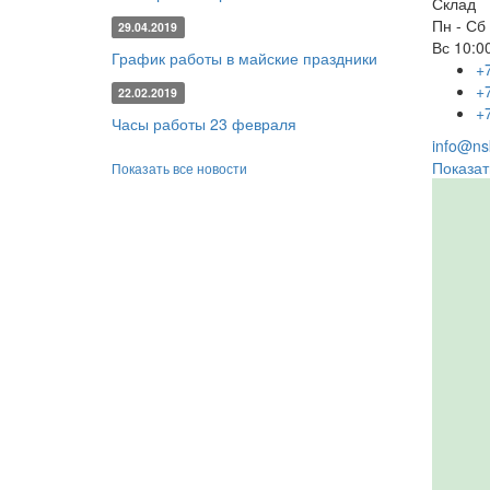
Склад
Пн - Сб
29.04.2019
Вс
10:00
График работы в майские праздники
+
+
22.02.2019
+
Часы работы 23 февраля
info@nsk
Показат
Показать все новости