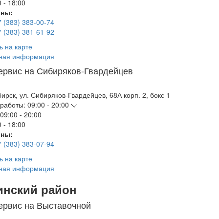
 - 18:00
ны:
7 (383) 383-00-74
7 (383) 381-61-92
ь на карте
ная информация
ервис на Сибиряков-Гвардейцев
бирск
,
ул. Сибиряков-Гвардейцев, 68А корп. 2, бокс 1
работы:
09:00 - 20:00
09:00 - 20:00
 - 18:00
ны:
7 (383) 383-07-94
ь на карте
ная информация
инский район
ервис на Выставочной