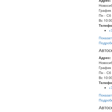
Адрес:
Новоси
График 
Пн - Сб
Вс
10:00
Телефо
+
Показат
Подроб
Автос
Адрес:
Новоси
График 
Пн - Сб
Вс
10:00
Телефо
+
Показат
Подроб
Автос