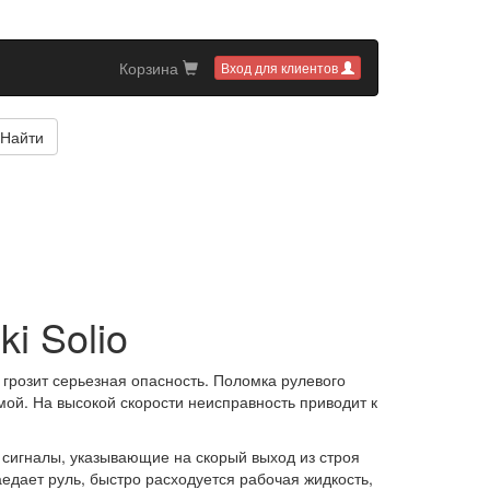
Корзина
Вход для клиентов
Найти
i Solio
грозит серьезная опасность. Поломка рулевого
мой. На высокой скорости неисправность приводит к
 сигналы, указывающие на скорый выход из строя
аедает руль, быстро расходуется рабочая жидкость,