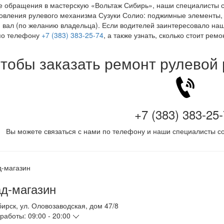
е обращения в мастерскую «Вольтаж Сибирь», наши специалисты 
овления рулевого механизма Сузуки Солио: поджимные элементы, 
 вал (по желанию владельца). Если водителей заинтересовало наш
по телефону
+7 (383) 383-25-74
, а также узнать, сколько стоит ремо
тобы заказать ремонт рулевой
+7 (383) 383-25
Вы можете связаться с нами по телефону и наши специалисты со
д-магазин
бирск
,
ул. Оловозаводская, дом 47/8
работы:
09:00 - 20:00