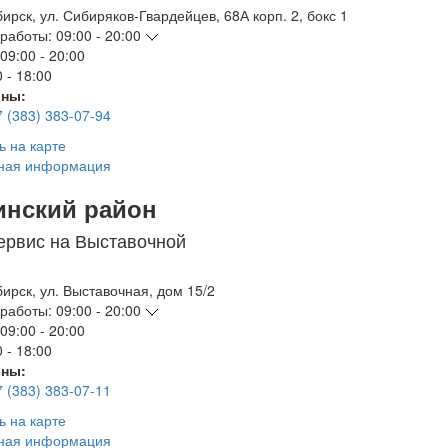
бирск
,
ул. Сибиряков-Гвардейцев, 68А корп. 2, бокс 1
работы:
09:00 - 20:00
09:00 - 20:00
 - 18:00
ны:
7 (383) 383-07-94
ь на карте
ная информация
инский район
ервис на Выставочной
бирск
,
ул. Выставочная, дом 15/2
работы:
09:00 - 20:00
09:00 - 20:00
 - 18:00
ны:
7 (383) 383-07-11
ь на карте
ная информация