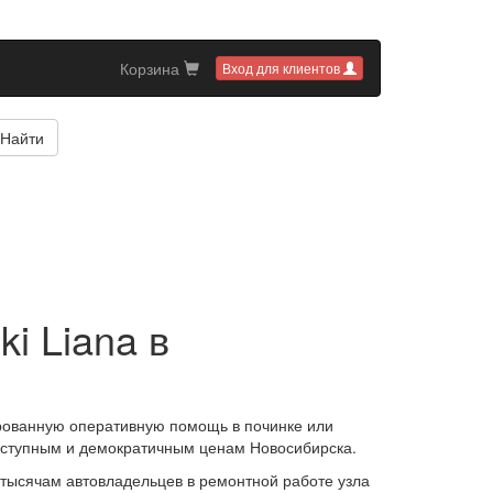
Корзина
Вход для клиентов
Найти
i Liana в
рованную оперативную помощь в починке или
оступным и демократичным ценам Новосибирска.
тысячам автовладельцев в ремонтной работе узла