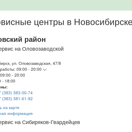
висные центры в Новосибирск
овский район
ервис на Оловозаводской
бирск
,
ул. Оловозаводская, 47/8
работы:
09:00 - 20:00
09:00 - 20:00
 - 18:00
ны:
7 (383) 383-00-74
7 (383) 381-61-92
ь на карте
ная информация
ервис на Сибиряков-Гвардейцев