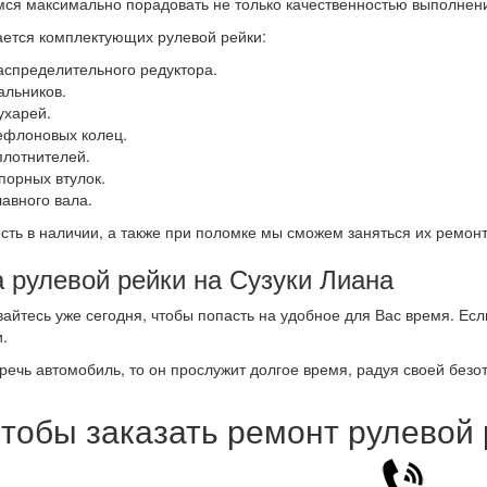
ся максимально порадовать не только качественностью выполнения
ается комплектующих рулевой рейки:
аспределительного редуктора.
альников.
ухарей.
ефлоновых колец.
плотнителей.
порных втулок.
лавного вала.
есть в наличии, а также при поломке мы сможем заняться их ремон
 рулевой рейки на Сузуки Лиана
айтесь уже сегодня, чтобы попасть на удобное для Вас время. Есл
.
речь автомобиль, то он прослужит долгое время, радуя своей безо
тобы заказать ремонт рулевой