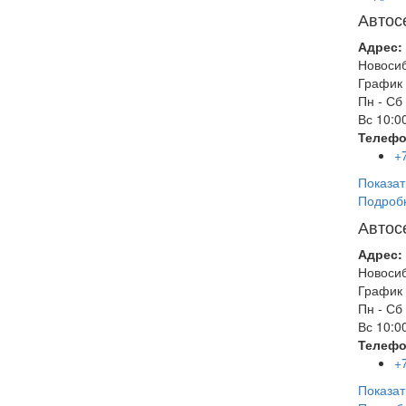
Автос
Адрес:
Новоси
График 
Пн - Сб
Вс
10:00
Телефо
+
Показат
Подроб
Автос
Адрес:
Новоси
График 
Пн - Сб
Вс
10:00
Телефо
+
Показат