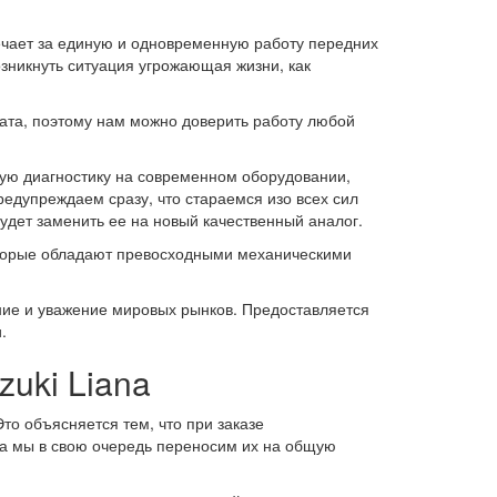
ечает за единую и одновременную работу передних
возникнуть ситуация угрожающая жизни, как
ата, поэтому нам можно доверить работу любой
ную диагностику на современном оборудовании,
редупреждаем сразу, что стараемся изо всех сил
удет заменить ее на новый качественный аналог.
торые обладают превосходными механическими
ние и уважение мировых рынков. Предоставляется
.
zuki Liana
Это объясняется тем, что при заказе
 а мы в свою очередь переносим их на общую