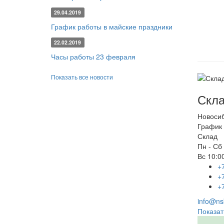
29.04.2019
График работы в майские праздники
22.02.2019
Часы работы 23 февраля
Показать все новости
Скла
Новоси
График 
Склад
Пн - Сб
Вс
10:00
+
+
+
info@nsk
Показат