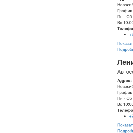
Новоси
График 
Пн - Сб
Вс
10:00
Телефо
+
Показат
Подроб
Лен
Автос
Адрес:
Новоси
График 
Пн - Сб
Вс
10:00
Телефо
+
Показат
Подроб