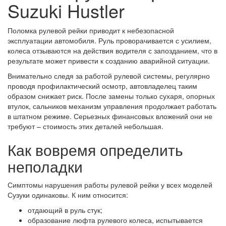
Suzuki Hustler
Поломка рулевой рейки приводит к небезопасной
эксплуатации автомобиля. Руль проворачивается с усилием,
колеса отзываются на действия водителя с запозданием, что в
результате может привести к созданию аварийной ситуации.
Внимательно следя за работой рулевой системы, регулярно
проводя профилактический осмотр, автовладелец таким
образом снижает риск. После замены только сухаря, опорных
втулок, сальников механизм управления продолжает работать
в штатном режиме. Серьезных финансовых вложений они не
требуют – стоимость этих деталей небольшая.
Как вовремя определить
неполадки
Симптомы нарушения работы рулевой рейки у всех моделей
Сузуки одинаковы. К ним относится:
отдающий в руль стук;
образование люфта рулевого колеса, испытывается