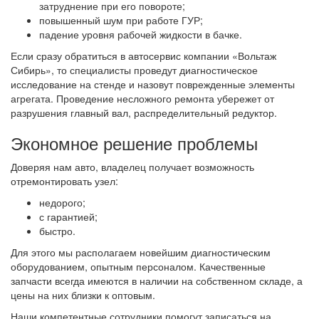
затруднение при его повороте;
повышенный шум при работе ГУР;
падение уровня рабочей жидкости в бачке.
Если сразу обратиться в автосервис компании «Вольтаж
Сибирь», то специалисты проведут диагностическое
исследование на стенде и назовут поврежденные элементы
агрегата. Проведение несложного ремонта убережет от
разрушения главный вал, распределительный редуктор.
Экономное решение проблемы
Доверяя нам авто, владелец получает возможность
отремонтировать узел:
недорого;
с гарантией;
быстро.
Для этого мы располагаем новейшим диагностическим
оборудованием, опытным персоналом. Качественные
запчасти всегда имеются в наличии на собственном складе, а
цены на них близки к оптовым.
Наши компетентные сотрудники помогут записаться на