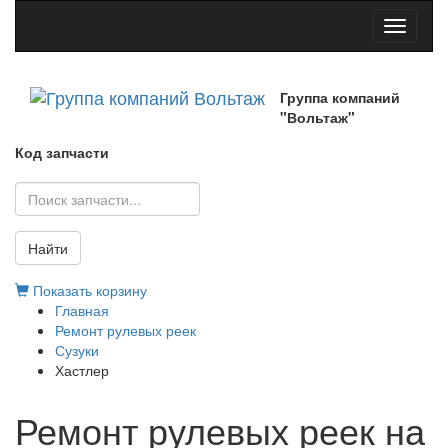
Toggle
navigati
Группа компаний
"Вольтаж"
Код запчасти
Найти
Показать корзину
Главная
Ремонт рулевых реек
Сузуки
Хастлер
Ремонт рулевых реек на