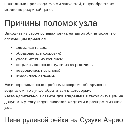
надежными производителями запчастей, а приобрести их
можно по разумной цене.
Причины поломок узла
Выходить из строя рулевая рейка на автомобиле может по
следующим причинам:
сломался насос;
образовалась коррозия;
уплотнители износились;
стерлись опорные втулки из-за ржавчины;
повредились пыльники;
износились сальники.
Если перечисленные проблемы вовремя обнаружены
водителем, то лучше обратиться в автосервис
незамедлительно. Главное для владельца в такой ситуации не
допустить утечку гидравлической жидкости и разгерметизацию
узла.
Цена рулевой рейки на Сузуки Аэрио