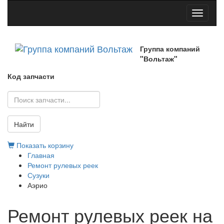
Toggle
navigati
Группа компаний
"Вольтаж"
Код запчасти
Найти
Показать корзину
Главная
Ремонт рулевых реек
Сузуки
Аэрио
Ремонт рулевых реек на