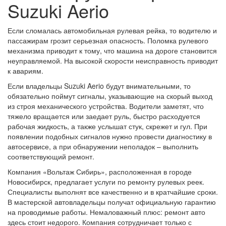
Suzuki Aerio
Если сломалась автомобильная рулевая рейка, то водителю и
пассажирам грозит серьезная опасность. Поломка рулевого
механизма приводит к тому, что машина на дороге становится
неуправляемой. На высокой скорости неисправность приводит
к авариям.
Если владельцы Suzuki Aerio будут внимательными, то
обязательно поймут сигналы, указывающие на скорый выход
из строя механического устройства. Водители заметят, что
тяжело вращается или заедает руль, быстро расходуется
рабочая жидкость, а также услышат стук, скрежет и гул. При
появлении подобных сигналов нужно провести диагностику в
автосервисе, а при обнаружении неполадок – выполнить
соответствующий ремонт.
Компания «Вольтаж Сибирь», расположенная в городе
Новосибирск, предлагает услуги по ремонту рулевых реек.
Специалисты выполнят все качественно и в кратчайшие сроки.
В мастерской автовладельцы получат официальную гарантию
на проводимые работы. Немаловажный плюс: ремонт авто
здесь стоит недорого. Компания сотрудничает только с