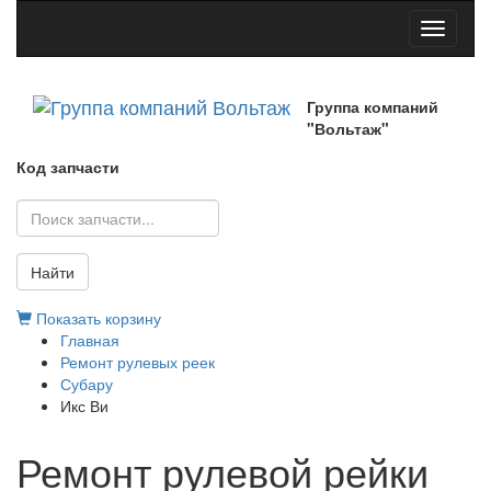
Toggle
navigati
Группа компаний
"Вольтаж"
Код запчасти
Найти
Показать корзину
Главная
Ремонт рулевых реек
Субару
Икс Ви
Ремонт рулевой рейки