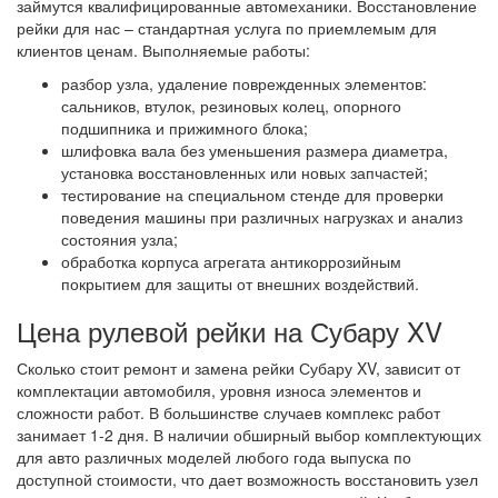
займутся квалифицированные автомеханики. Восстановление
рейки для нас – стандартная услуга по приемлемым для
клиентов ценам. Выполняемые работы:
разбор узла, удаление поврежденных элементов:
сальников, втулок, резиновых колец, опорного
подшипника и прижимного блока;
шлифовка вала без уменьшения размера диаметра,
установка восстановленных или новых запчастей;
тестирование на специальном стенде для проверки
поведения машины при различных нагрузках и анализ
состояния узла;
обработка корпуса агрегата антикоррозийным
покрытием для защиты от внешних воздействий.
Цена рулевой рейки на Субару XV
Сколько стоит ремонт и замена рейки Субару XV, зависит от
комплектации автомобиля, уровня износа элементов и
сложности работ. В большинстве случаев комплекс работ
занимает 1-2 дня. В наличии обширный выбор комплектующих
для авто различных моделей любого года выпуска по
доступной стоимости, что дает возможность восстановить узел