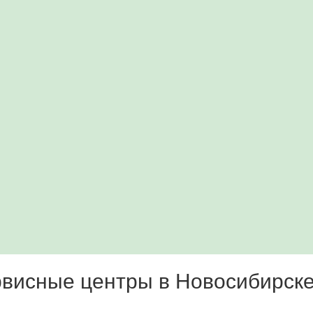
висные центры в Новосибирск