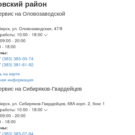
овский район
ервис на Оловозаводской
бирск
,
ул. Оловозаводская, 47/8
работы:
10:00 - 18:00
09:00 - 20:00
 - 18:00
ны:
7 (383) 383-00-74
7 (383) 381-61-92
ь на карте
ная информация
ервис на Сибиряков-Гвардейцев
бирск
,
ул. Сибиряков-Гвардейцев, 68А корп. 2, бокс 1
работы:
10:00 - 18:00
09:00 - 20:00
 - 18:00
ны:
7 (383) 383-07-94