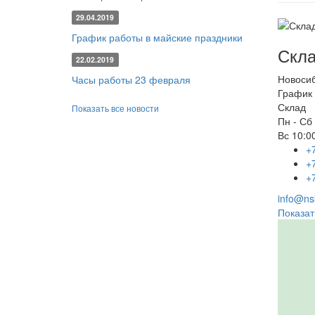
29.04.2019
График работы в майские праздники
Скла
22.02.2019
Новоси
Часы работы 23 февраля
График 
Склад
Показать все новости
Пн - Сб
Вс
10:00
+
+
+
info@nsk
Показат