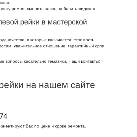
емня.
ровку ремня, сменить насос, добавить жидкость.
левой рейки в мастерской
рудничества, в которые включается: стоимость,
росам, уважительное отношение, гарантийный срок
ые вопросы касательно тематики. Наши контакты:
 рейки на нашем сайте
-74
риентируют Вас по цене и сроке ремонта.