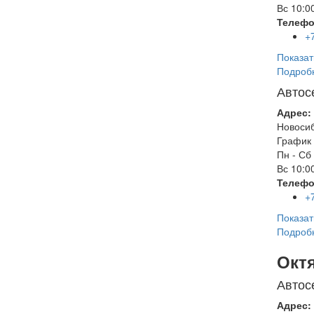
Вс
10:00
Телефо
+
Показат
Подроб
Автос
Адрес:
Новоси
График 
Пн - Сб
Вс
10:00
Телефо
+
Показат
Подроб
Окт
Автос
Адрес: