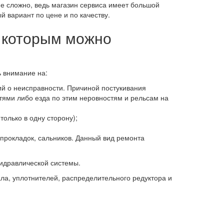
не сложно, ведь магазин сервиса имеет большой
 вариант по цене и по качеству.
о которым можно
ь внимание на:
ий о неисправности. Причиной постукивания
ями либо езда по этим неровностям и рельсам на
только в одну сторону);
 прокладок, сальников. Данный вид ремонта
идравлической системы.
ала, уплотнителей, распределительного редуктора и