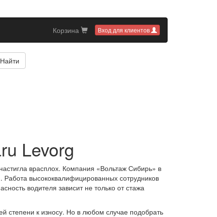
Корзина
Вход для клиентов
Найти
ru Levorg
 настигла врасплох. Компания «Вольтаж Сибирь» в
ти. Работа высококвалифицированных сотрудников
асность водителя зависит не только от стажа
й степени к износу. Но в любом случае подобрать