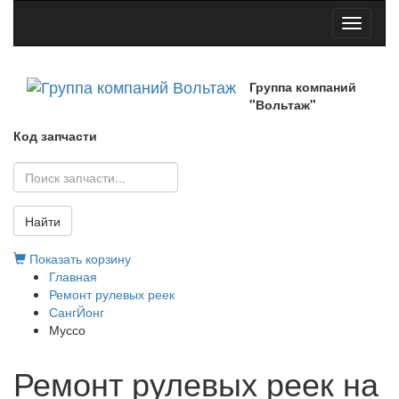
Toggle
navigati
Группа компаний
"Вольтаж"
Код запчасти
Найти
Показать корзину
Главная
Ремонт рулевых реек
СангЙонг
Муссо
Ремонт рулевых реек на