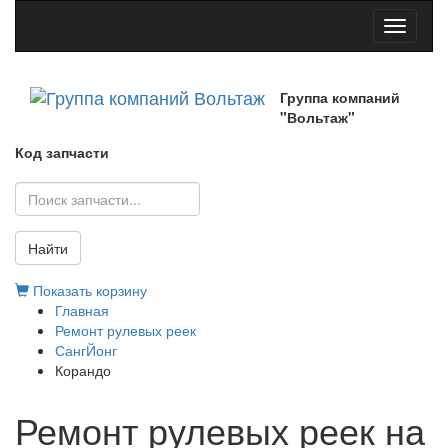
Toggle
navigati
Группа компаний
"Вольтаж"
Код запчасти
Найти
Показать корзину
Главная
Ремонт рулевых реек
СангЙонг
Корандо
Ремонт рулевых реек на