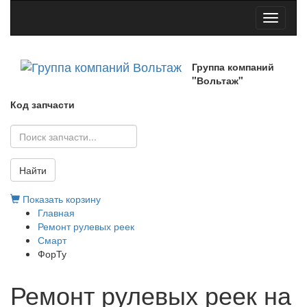
Toggle
navigati
Группа компаний
"Вольтаж"
Код запчасти
Найти
Показать корзину
Главная
Ремонт рулевых реек
Смарт
ФорТу
Ремонт рулевых реек на