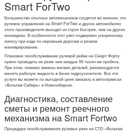
Smart ForTwo
Большинство опытных автомехаников сходятся во мнении, что
рулевое управление на Smart ForTwo и других автомобилях
этого производителя выходит из строя быстрее, чем на других
иномарках. В особенности этот узел подвержен ускоренному
износу при езде по неровным дорогам и резком
маневрировании.
Плановое техобслуживание рулевой рейки на Смарт Форту
нужно проводить не реже чем каждые 50 тысяч км пробега.
При этом, помимо замены мелких деталей, рекомендуется
менять рабочую жидкость в бачке гидроусилителя. Все эти
услуги вы можете по выгодной цене заказать в автосервисах
«Вольтаж Сибирь» в Новосибирске.
Диагностика, составление
сметы и ремонт реечного
механизма на Smart Fortwo
Процедура техобслуживания рулевых реек на СТО «Вольтаж