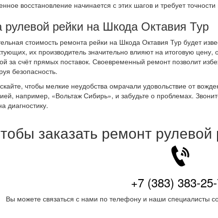
енное восстановление начинается с этих шагов и требует точности 
 рулевой рейки на Шкода Октавия Тур
ельная стоимость ремонта рейки на Шкода Октавия Тур будет изве
тующих, их производитель значительно влияют на итоговую цену, 
ой за счёт прямых поставок. Своевременный ремонт позволит изб
руя безопасность.
скайте, чтобы мелкие неудобства омрачали удовольствие от вожде
ией, например, «Вольтаж Сибирь», и забудьте о проблемах. Звони
на диагностику.
тобы заказать ремонт рулевой
+7 (383) 383-25
Вы можете связаться с нами по телефону и наши специалисты со