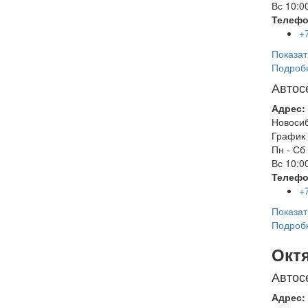
Вс
10:00
Телефо
+
Показат
Подроб
Автос
Адрес:
Новоси
График 
Пн - Сб
Вс
10:00
Телефо
+
Показат
Подроб
Окт
Автос
Адрес: