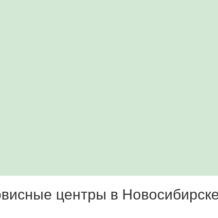
висные центры в Новосибирск