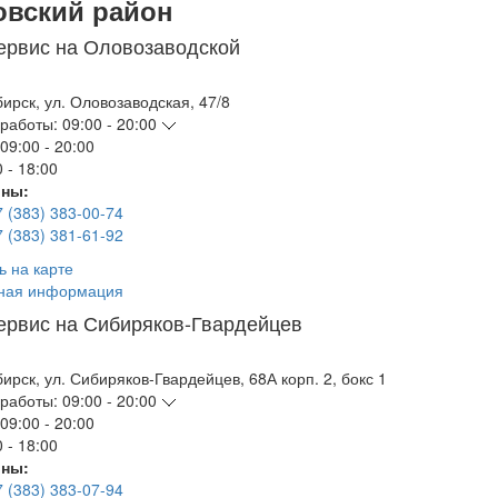
овский район
ервис на Оловозаводской
бирск
,
ул. Оловозаводская, 47/8
работы:
09:00 - 20:00
09:00 - 20:00
 - 18:00
ны:
7 (383) 383-00-74
7 (383) 381-61-92
ь на карте
ная информация
ервис на Сибиряков-Гвардейцев
бирск
,
ул. Сибиряков-Гвардейцев, 68А корп. 2, бокс 1
работы:
09:00 - 20:00
09:00 - 20:00
 - 18:00
ны:
7 (383) 383-07-94