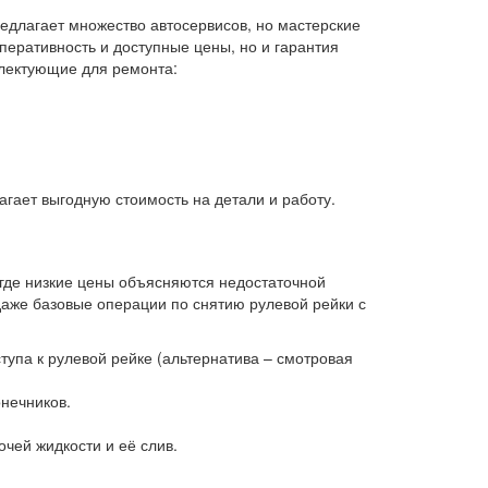
редлагает множество автосервисов, но мастерские
перативность и доступные цены, но и гарантия
плектующие для ремонта:
гает выгодную стоимость на детали и работу.
 где низкие цены объясняются недостаточной
даже базовые операции по снятию рулевой рейки с
упа к рулевой рейке (альтернатива – смотровая
нечников.
чей жидкости и её слив.