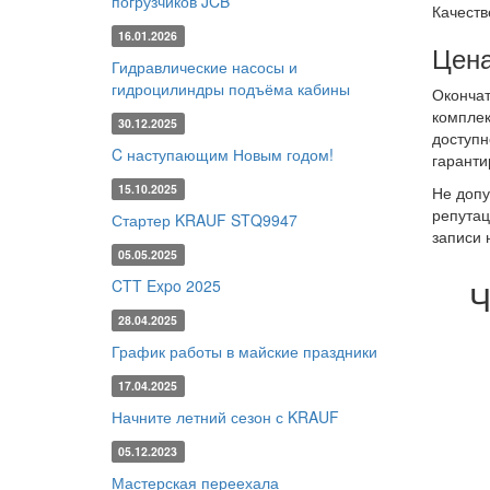
погрузчиков JCB
Качеств
16.01.2026
Цена
Гидравлические насосы и
гидроцилиндры подъёма кабины
Окончат
комплек
30.12.2025
доступн
C наступающим Новым годом!
гаранти
15.10.2025
Не допу
репутац
Стартер KRAUF STQ9947
записи 
05.05.2025
CTT Expo 2025
Ч
28.04.2025
График работы в майские праздники
17.04.2025
Начните летний сезон с KRAUF
05.12.2023
Мастерская переехала