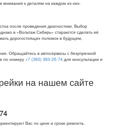
и внимания к деталям на каждом из них.
стна после проведения диагностики. Выбор
однако в «Вольтаж Сибирь» стараются сделать её
ежать дорогостоящих поломок в будущем,
ния. Обращайтесь в автосервисы с безупречной
те по номеру
+7 (383) 383-25-74
для консультации и
 рейки на нашем сайте
-74
риентируют Вас по цене и сроке ремонта.