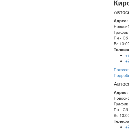
Кир
Автос
Адрес:
Новоси
График 
Пн - Сб
Вс
10:00
Телефо
+
+
Показат
Подроб
Автос
Адрес:
Новоси
График 
Пн - Сб
Вс
10:00
Телефо
+