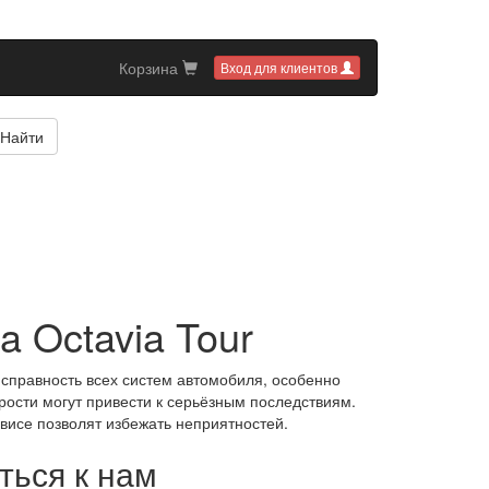
Корзина
Вход для клиентов
Найти
 Octavia Tour
исправность всех систем автомобиля, особенно
рости могут привести к серьёзным последствиям.
висе позволят избежать неприятностей.
ться к нам