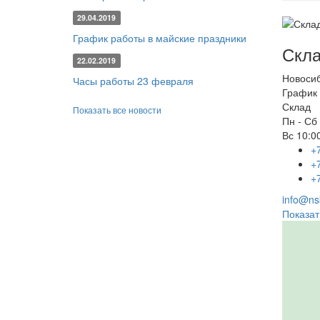
29.04.2019
График работы в майские праздники
Скла
22.02.2019
Новоси
Часы работы 23 февраля
График 
Склад
Показать все новости
Пн - Сб
Вс
10:00
+
+
+
info@nsk
Показат