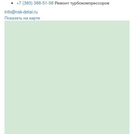
+7 (383) 388-51-58
Ремонт турбокомпрессоров
info@nsk-detal.ru
Показать на карте