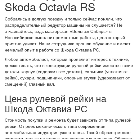
Skoda Octavia RS
Собрались в долгую поездку и только сейчас поняли, что
распределительный редуктор машины не слушается? Не
отчаивайтесь, ведь мастерская «Вольтаж Сибирь» в
Новосибирске выполнит ремонтные работы, цена который
приятно удивит. Наши сотрудники прошли обучение и имеют
немалый опыт в работе со Шкода Октавиа РС.
Любой автомобилист, который проявляет интерес к технике,
должен знать, что в конструкции рулевой рейки имеются такие
детали: корпус (содержит все детали), сальники (уплотняют
рейку), сухари, подшипники, опорные втулки (удерживают от
смещений) главный вал.
Цена рулевой рейки на
Шкода Октавиа РС
Стоимость покупки и ремонта будет зависеть от типа рулевой
рейки. От реек механического типа современная
автомобильная индустрия уже отошла. Такой образец можно
встретить только на старых отечественных машинах. Образец