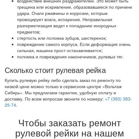
воздействие внешних раздражителей. Это может быть
трещина или искривление, образовавшиеся по причине
удара. Очаги ржавчины и коррозии, которые
провоцирует влага, испарение. Неправильная
разгерметизация ведет к попаданию инородных
предметов;
стертость или поломка зубцов, шестеренок;
повреждение самого корпуса. Если деформация очень
сильная, машина прост останавливается;
поломка и повреждения наконечников, рулевых тяг.
Сколько стоит рулевая рейка
Купить рулевую рейку либо сделать заказ по ремонту по
низкой цене можно только в сервисном-центре «Вольтаж
Сибирь». Мы предлагаем гарантии, удобную оплату и
доставку. По всем вопросам звоните по номеру:
+7 (383) 383-
25-74
.
Чтобы заказать ремонт
рулевой рейки на нашем