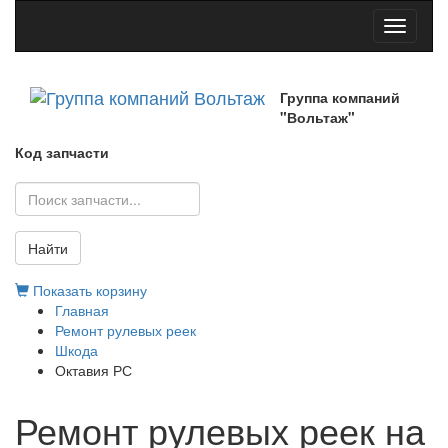
Toggle
navigati
Группа компаний
"Вольтаж"
Код запчасти
Найти
Показать корзину
Главная
Ремонт рулевых реек
Шкода
Октавия РС
Ремонт рулевых реек на