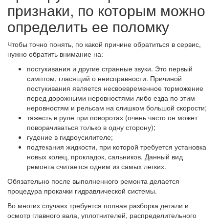
признаки, по которым можно
определить ее поломку
Чтобы точно понять, по какой причине обратиться в сервис,
нужно обратить внимание на:
постукивания и другие странные звуки. Это первый
симптом, гласящий о неисправности. Причиной
постукивания является несвоевременное торможение
перед дорожными неровностями либо езда по этим
неровностям и рельсам на слишком большой скорости;
тяжесть в руле при поворотах (очень часто он может
поворачиваться только в одну сторону);
гудение в гидроусилителе;
подтекания жидкости, при которой требуется установка
новых колец, прокладок, сальников. Данный вид
ремонта считается одним из самых легких.
Обязательно после выполненного ремонта делается
процедура прокачки гидравлической системы.
Во многих случаях требуется полная разборка детали и
осмотр главного вала, уплотнителей, распределительного