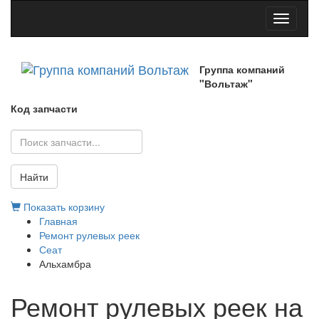
Toggle
navigati
Группа компаний
"Вольтаж"
Код запчасти
Найти
Показать корзину
Главная
Ремонт рулевых реек
Сеат
Альхамбра
Ремонт рулевых реек на