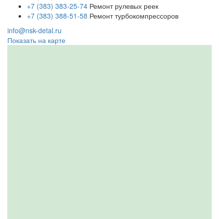
+7 (383) 383-25-74
Ремонт рулевых реек
+7 (383) 388-51-58
Ремонт турбокомпрессоров
info@nsk-detal.ru
Показать на карте