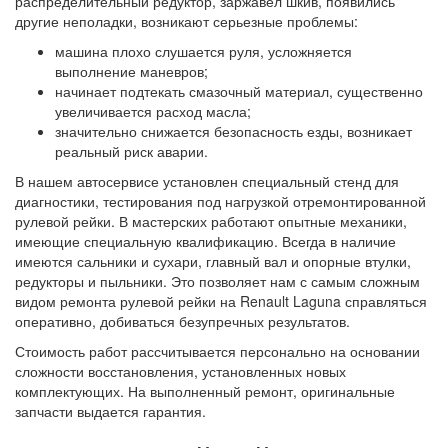
распределительный редуктор, заржавел шкив, появились
другие неполадки, возникают серьезные проблемы:
машина плохо слушается руля, усложняется
выполнение маневров;
начинает подтекать смазочный материал, существенно
увеличивается расход масла;
значительно снижается безопасность езды, возникает
реальный риск аварии.
В нашем автосервисе установлен специальный стенд для
диагностики, тестирования под нагрузкой отремонтированной
рулевой рейки. В мастерских работают опытные механики,
имеющие специальную квалификацию. Всегда в наличие
имеются сальники и сухари, главный вал и опорные втулки,
редукторы и пыльники. Это позволяет нам с самым сложным
видом ремонта рулевой рейки на Renault Laguna справляться
оперативно, добиваться безупречных результатов.
Стоимость работ рассчитывается персонально на основании
сложности восстановления, установленных новых
комплектующих. На выполненный ремонт, оригинальные
запчасти выдается гарантия.