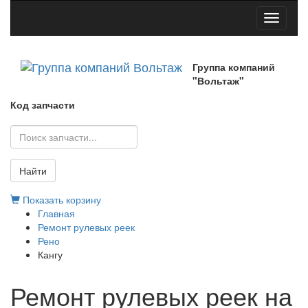
Toggle
navigati
Группа компаний
"Вольтаж"
Код запчасти
Найти
Показать корзину
Главная
Ремонт рулевых реек
Рено
Кангу
Ремонт рулевых реек на