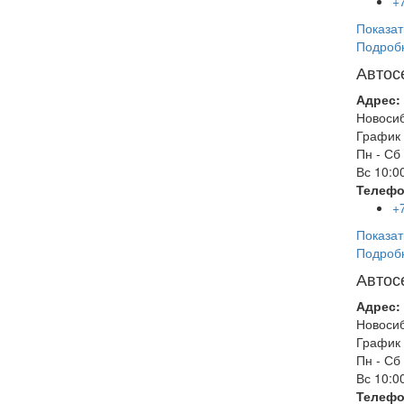
+
Показат
Подроб
Автос
Адрес:
Новоси
График 
Пн - Сб
Вс
10:00
Телефо
+
Показат
Подроб
Автос
Адрес:
Новоси
График 
Пн - Сб
Вс
10:00
Телефо