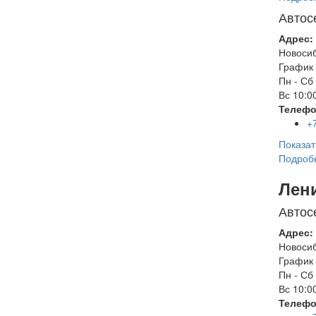
Автос
Адрес:
Новоси
График 
Пн - Сб
Вс
10:00
Телефо
+
Показат
Подроб
Лен
Автос
Адрес:
Новоси
График 
Пн - Сб
Вс
10:00
Телефо