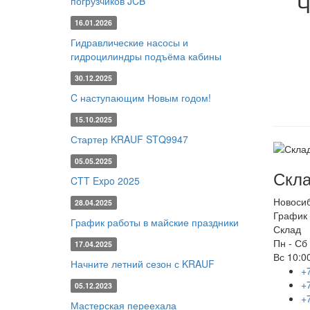
Ч
погрузчиков JCB
16.01.2026
Гидравлические насосы и
гидроцилиндры подъёма кабины
30.12.2025
C наступающим Новым годом!
15.10.2025
Стартер KRAUF STQ9947
05.05.2025
Скла
CTT Expo 2025
Новоси
28.04.2025
График 
График работы в майские праздники
Склад
Пн - Сб
17.04.2025
Вс
10:00
Начните летний сезон с KRAUF
+
+
05.12.2023
+
Мастерская переехала