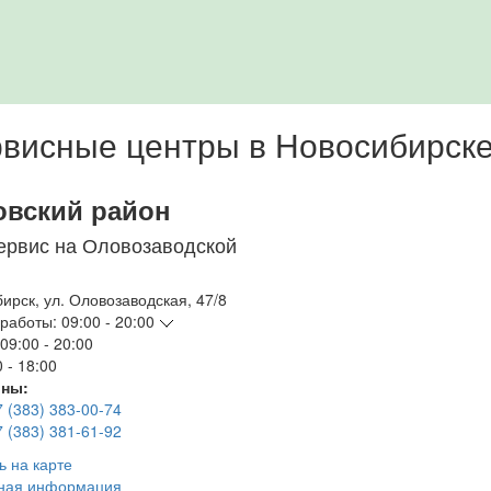
висные центры в Новосибирск
овский район
ервис на Оловозаводской
бирск
,
ул. Оловозаводская, 47/8
работы:
09:00 - 20:00
09:00 - 20:00
 - 18:00
ны:
7 (383) 383-00-74
7 (383) 381-61-92
ь на карте
ная информация