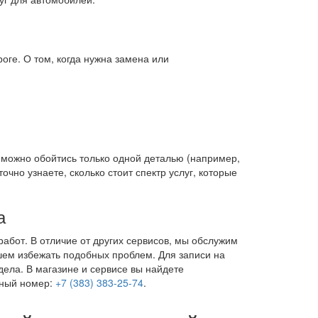
оге. О том, когда нужна замена или
и можно обойтись только одной деталью (например,
очно узнаете, сколько стоит спектр услуг, которые
а
 работ. В отличие от других сервисов, мы обслужим
йшем избежать подобных проблем. Для записи на
дела. В магазине и сервисе вы найдете
тный номер:
+7 (383) 383-25-74
.