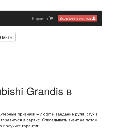
Корзина
Вход для клиентов
Найти
bishi Grandis в
ктерные признаки – люфт и заедание руля, стук в
тправиться в сервис. Откладывать визит на потом
о получите гарантии.