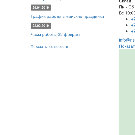
Склад
Пн - Сб
29.04.2019
Вс
10:00
График работы в майские праздники
+
+
22.02.2019
+
Часы работы 23 февраля
info@nsk
Показат
Показать все новости