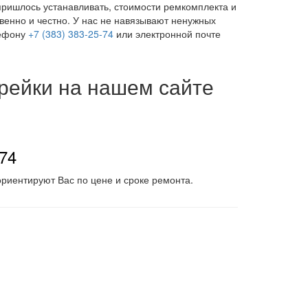
пришлось устанавливать, стоимости ремкомплекта и
венно и честно. У нас не навязывают ненужных
лефону
+7 (383) 383-25-74
или электронной почте
 рейки на нашем сайте
-74
риентируют Вас по цене и сроке ремонта.