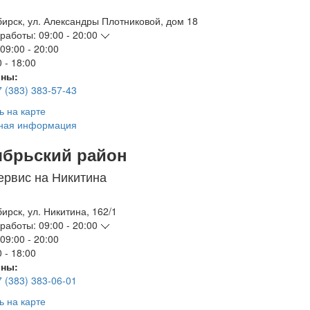
бирск
,
ул. Александры Плотниковой, дом 18
работы:
09:00 - 20:00
09:00 - 20:00
 - 18:00
ны:
7 (383) 383-57-43
ь на карте
ная информация
ябрьский район
ервис на Никитина
бирск
,
ул. Никитина, 162/1
работы:
09:00 - 20:00
09:00 - 20:00
 - 18:00
ны:
7 (383) 383-06-01
ь на карте