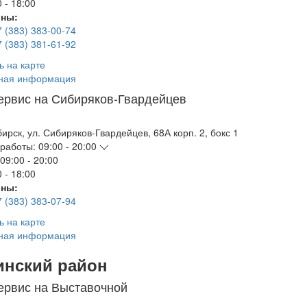
 - 18:00
ны:
7 (383) 383-00-74
7 (383) 381-61-92
ь на карте
ная информация
ервис на Сибиряков-Гвардейцев
бирск
,
ул. Сибиряков-Гвардейцев, 68А корп. 2, бокс 1
работы:
09:00 - 20:00
09:00 - 20:00
 - 18:00
ны:
7 (383) 383-07-94
ь на карте
ная информация
инский район
ервис на Выставочной