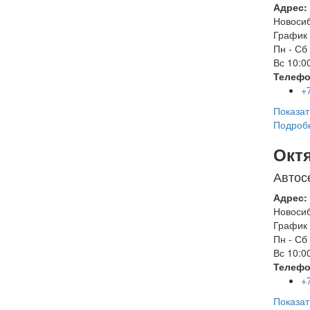
Адрес:
Новоси
График 
Пн - Сб
Вс
10:00
Телефо
+
Показат
Подроб
Окт
Автос
Адрес:
Новоси
График 
Пн - Сб
Вс
10:00
Телефо
+
Показат