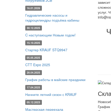
погрузчиков JCB
зависит
сложнос
16.01.2026
услуг. 
Гидравлические насосы и
info@nsk
гидроцилиндры подъёма кабины
Ч
30.12.2025
C наступающим Новым годом!
15.10.2025
Стартер KRAUF STQ9947
05.05.2025
CTT Expo 2025
28.04.2025
График работы в майские праздники
17.04.2025
Скла
Начните летний сезон с KRAUF
Новоси
05.12.2023
График 
Мастерская переехала