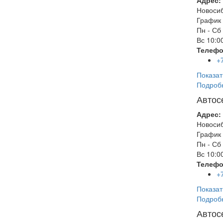
Адрес:
Новоси
График 
Пн - Сб
Вс
10:00
Телефо
+
Показат
Подроб
Автос
Адрес:
Новоси
График 
Пн - Сб
Вс
10:00
Телефо
+
Показат
Подроб
Автос