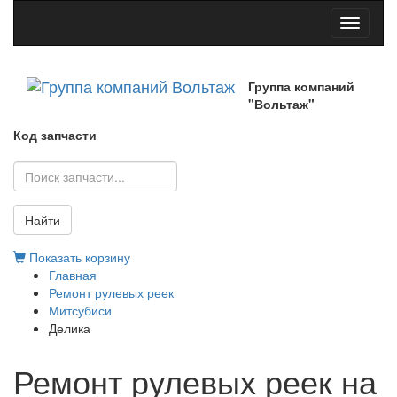
Toggle
navigati
Группа компаний
"Вольтаж"
Код запчасти
Найти
Показать корзину
Главная
Ремонт рулевых реек
Митсубиси
Делика
Ремонт рулевых реек на