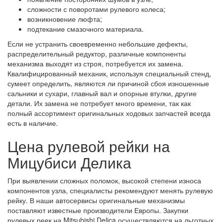
сложности с поворотами рулевого колеса;
возникновение люфта;
подтекание смазочного материала.
Если не устранить своевременно небольшие дефекты,
распределительный редуктор, различные компоненты
механизма выходят из строя, потребуется их замена.
Квалифицированный механик, используя специальный стенд,
сумеет определить, являются ли причиной сбоя изношенные
сальники и сухари, главный вал и опорные втулки, другие
детали. Их замена не потребует много времени, так как
полный ассортимент оригинальных ходовых запчастей всегда
есть в наличие.
Цена рулевой рейки на
Мицубиси Делика
При выявлении сложных поломок, высокой степени износа
компонентов узла, специалисты рекомендуют менять рулевую
рейку. В наши автосервисы оригинальные механизмы
поставляют известные производители Европы. Закупки
рулевых реек на Mitsubishi Delica осуществляются на льготных