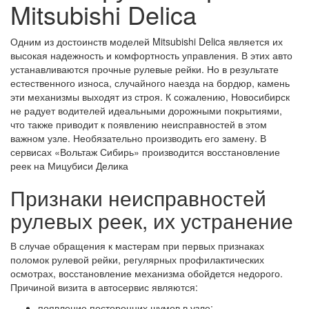
Mitsubishi Delica
Одним из достоинств моделей Mitsubishi Delica является их
высокая надежность и комфортность управления. В этих авто
устанавливаются прочные рулевые рейки. Но в результате
естественного износа, случайного наезда на бордюр, камень
эти механизмы выходят из строя. К сожалению, Новосибирск
не радует водителей идеальными дорожными покрытиями,
что также приводит к появлению неисправностей в этом
важном узле. Необязательно производить его замену. В
сервисах «Вольтаж Сибирь» производится восстановление
реек на Мицубиси Делика
Признаки неисправностей
рулевых реек, их устранение
В случае обращения к мастерам при первых признаках
поломок рулевой рейки, регулярных профилактических
осмотрах, восстановление механизма обойдется недорого.
Причиной визита в автосервис являются:
появление посторонних шумов в узле;