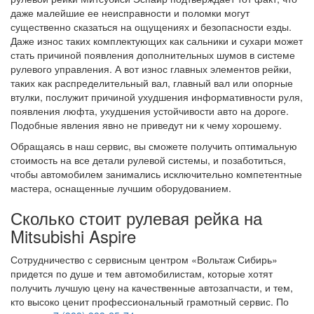
даже малейшие ее неисправности и поломки могут
существенно сказаться на ощущениях и безопасности езды.
Даже износ таких комплектующих как сальники и сухари может
стать причиной появления дополнительных шумов в системе
рулевого управления. А вот износ главных элементов рейки,
таких как распределительный вал, главный вал или опорные
втулки, послужит причиной ухудшения информативности руля,
появления люфта, ухудшения устойчивости авто на дороге.
Подобные явления явно не приведут ни к чему хорошему.
Обращаясь в наш сервис, вы сможете получить оптимальную
стоимость на все детали рулевой системы, и позаботиться,
чтобы автомобилем занимались исключительно компетентные
мастера, оснащенные лучшим оборудованием.
Сколько стоит рулевая рейка на
Mitsubishi Aspire
Сотрудничество с сервисным центром «Вольтаж Сибирь»
придется по душе и тем автомобилистам, которые хотят
получить лучшую цену на качественные автозапчасти, и тем,
кто высоко ценит профессиональный грамотный сервис. По