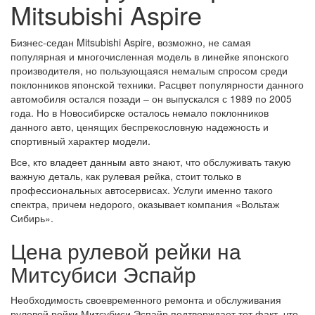
Mitsubishi Aspire
Бизнес-седан Mitsubishi Aspire, возможно, не самая
популярная и многочисленная модель в линейке японского
производителя, но пользующаяся немалым спросом среди
поклонников японской техники. Расцвет популярности данного
автомобиля остался позади – он выпускался с 1989 по 2005
года. Но в Новосибирске осталось немало поклонников
данного авто, ценящих беспрекословную надежность и
спортивный характер модели.
Все, кто владеет данным авто знают, что обслуживать такую
важную деталь, как рулевая рейка, стоит только в
профессиональных автосервисах. Услуги именно такого
спектра, причем недорого, оказывает компания «Вольтаж
Сибирь».
Цена рулевой рейки на
Митсубиси Эспайр
Необходимость своевременного ремонта и обслуживания
рулевой рейки Митсубиси Эспайр подтверждает тот факт, что