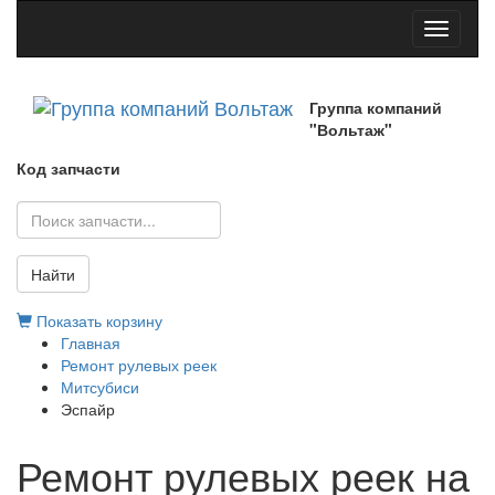
Toggle
navigati
Группа компаний
"Вольтаж"
Код запчасти
Найти
Показать корзину
Главная
Ремонт рулевых реек
Митсубиси
Эспайр
Ремонт рулевых реек на