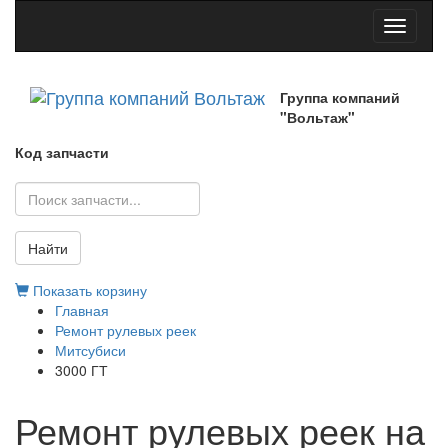
Toggle
navigati
Группа компаний
"Вольтаж"
Код запчасти
Найти
Показать корзину
Главная
Ремонт рулевых реек
Митсубиси
3000 ГТ
Ремонт рулевых реек на