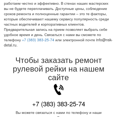
работаем честно и эффективно. В стенах наших мастерских
вы не будете переплачивать. Доступные цены, соблюдение
сроков ремонта и полноценные гарантии – это те факторы,
которые обеспечивают нашему сервису популярность среди
частных водителей и корпоративных клиентов.
Предварительная запись на прием позволяет выбрать себе
удобное время и день. Связаться с нами вы сможете по
телефону
+7 (383) 383-25-74
или электронной почте info@nsk-
detal.ru.
Чтобы заказать ремонт
рулевой рейки на нашем
сайте
+7 (383) 383-25-74
Вы можете связаться с нами по телефону и наши