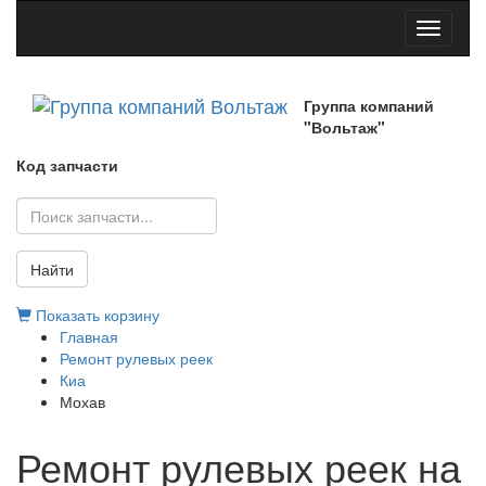
Toggle
navigati
Группа компаний
"Вольтаж"
Код запчасти
Найти
Показать корзину
Главная
Ремонт рулевых реек
Киа
Мохав
Ремонт рулевых реек на