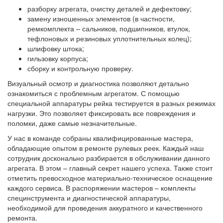
разборку агрегата, очистку деталей и дефектовку;
замену изношенных элементов (в частности,
ремкомплекта – сальников, подшипников, втулок,
тефлоновых и резиновых уплотнительных колец);
шлифовку штока;
гильзовку корпуса;
сборку и контрольную проверку.
Визуальный осмотр и диагностика позволяют детально
ознакомиться с проблемным агрегатом. С помощью
специальной аппаратуры рейка тестируется в разных режимах
нагрузки. Это позволяет фиксировать все повреждения и
поломки, даже самые незначительные.
У нас в команде собраны квалифицированные мастера,
обладающие опытом в ремонте рулевых реек. Каждый наш
сотрудник досконально разбирается в обслуживании данного
агрегата. В этом – главный секрет нашего успеха. Также стоит
отметить превосходное материально-техническое оснащение
каждого сервиса. В распоряжении мастеров – комплекты
специнструмента и диагностической аппаратуры,
необходимой для проведения аккуратного и качественного
ремонта.