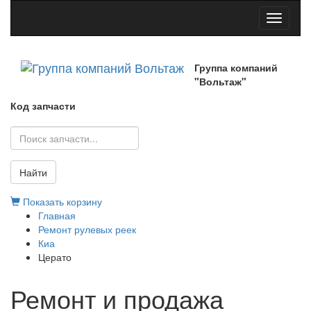
Toggle
navigati
Группа компаний
"Вольтаж"
Код запчасти
Найти
Показать корзину
Главная
Ремонт рулевых реек
Киа
Церато
Ремонт и продажа