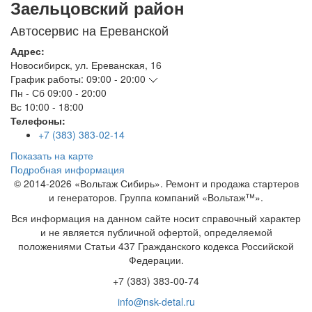
Заельцовский район
Автосервис на Ереванской
Адрес:
Новосибирск
,
ул. Ереванская, 16
График работы:
09:00 - 20:00
Пн - Сб
09:00 - 20:00
Вс
10:00 - 18:00
Телефоны:
+7 (383) 383-02-14
Показать на карте
Подробная информация
© 2014-2026 «Вольтаж Сибирь». Ремонт и продажа стартеров
и генераторов. Группа компаний «Вольтаж™».
Вся информация на данном сайте носит справочный характер
и не является публичной офертой, определяемой
положениями Статьи 437 Гражданского кодекса Российской
Федерации.
+7 (383) 383-00-74
info@nsk-detal.ru