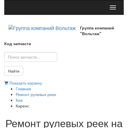
Toggle
navigati
Группа компаний
"Вольтаж"
Код запчасти
Найти
Показать корзину
Главная
Ремонт рулевых реек
Киа
Каренс
Ремонт рулевых реек на