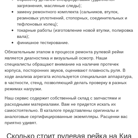
загрязнения, масляные следы);
замену ремонтного комплекта (сальников, втулок,
резиновых уплотнений, стопорных, соединительных и
тефлоновых колец);
токарные работы (изготовление новой втулки, полировка
вала);
финишное тестирование.
Обязательным этапом в процессе ремонта рулевой рейки
является диагностика и визуальный осмотр. Наши
специалисты обращают внимание на наличие протечек
корпуса, посторонних звуков, оценивают плавность руля. В
ходе анализа агрегата используется специальная аппаратура,
в частности, стенд, позволяющий делать проверку в разных
режимах нагрузки.
Наш сервис содержит собственный склад с запчастями и
расходными материалами. Вам не придется искать их
самостоятельно. В каталоге представлены оригиналы и
аналоговые сертифицированные экземпляры. Расценки вас
приятно удивят.
Сколько стоит рулевая рейка на Киа