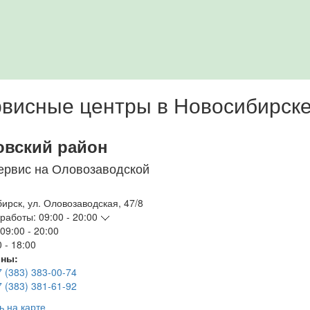
висные центры в Новосибирск
овский район
ервис на Оловозаводской
бирск
,
ул. Оловозаводская, 47/8
работы:
09:00 - 20:00
09:00 - 20:00
 - 18:00
ны:
7 (383) 383-00-74
7 (383) 381-61-92
ь на карте