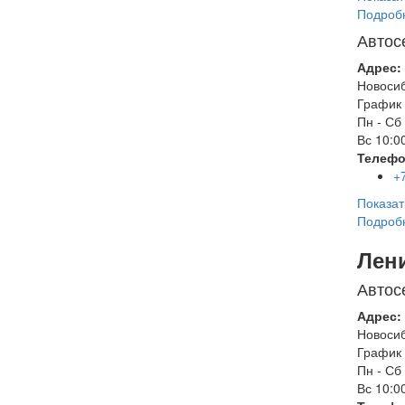
Подроб
Автос
Адрес:
Новоси
График 
Пн - Сб
Вс
10:00
Телефо
+
Показат
Подроб
Лен
Автос
Адрес:
Новоси
График 
Пн - Сб
Вс
10:00