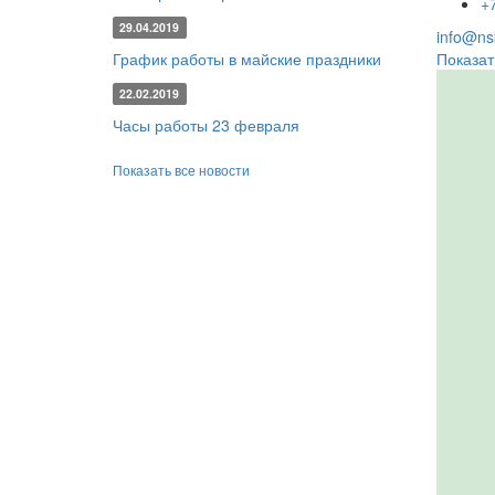
+
29.04.2019
info@nsk
График работы в майские праздники
Показат
22.02.2019
Часы работы 23 февраля
Показать все новости