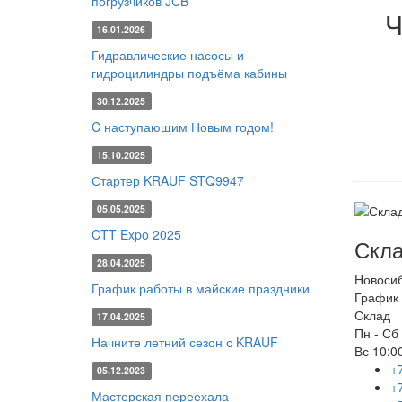
погрузчиков JCB
Ч
16.01.2026
Гидравлические насосы и
гидроцилиндры подъёма кабины
30.12.2025
C наступающим Новым годом!
15.10.2025
Стартер KRAUF STQ9947
05.05.2025
CTT Expo 2025
Скла
28.04.2025
Новоси
График работы в майские праздники
График 
Склад
17.04.2025
Пн - Сб
Начните летний сезон с KRAUF
Вс
10:00
+
05.12.2023
+
Мастерская переехала