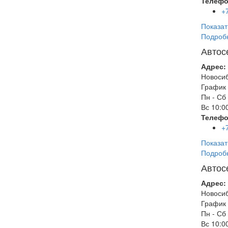
Телефо
+
Показат
Подроб
Автос
Адрес:
Новоси
График 
Пн - Сб
Вс
10:00
Телефо
+
Показат
Подроб
Автос
Адрес:
Новоси
График 
Пн - Сб
Вс
10:00