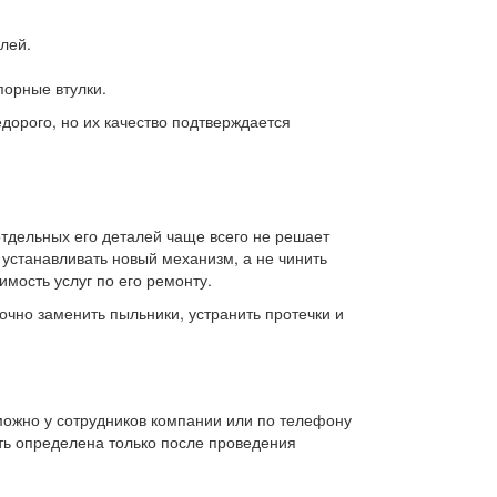
лей.
порные втулки.
едорого, но их качество подтверждается
отдельных его деталей чаще всего не решает
устанавливать новый механизм, а не чинить
оимость услуг по его ремонту.
очно заменить пыльники, устранить протечки и
 можно у сотрудников компании или по телефону
ыть определена только после проведения