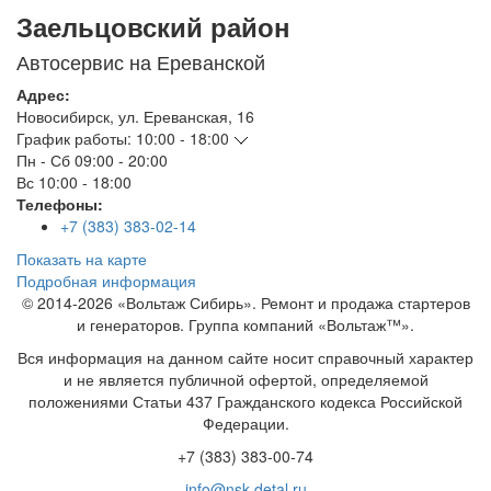
Заельцовский район
Автосервис на Ереванской
Адрес:
Новосибирск
,
ул. Ереванская, 16
График работы:
10:00 - 18:00
Пн - Сб
09:00 - 20:00
Вс
10:00 - 18:00
Телефоны:
+7 (383) 383-02-14
Показать на карте
Подробная информация
© 2014-2026 «Вольтаж Сибирь». Ремонт и продажа стартеров
и генераторов. Группа компаний «Вольтаж™».
Вся информация на данном сайте носит справочный характер
и не является публичной офертой, определяемой
положениями Статьи 437 Гражданского кодекса Российской
Федерации.
+7 (383) 383-00-74
info@nsk-detal.ru