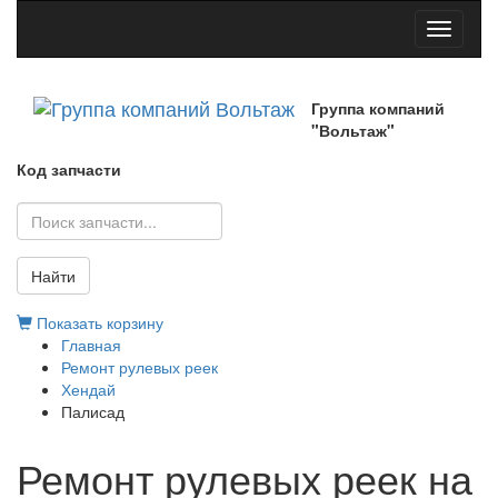
Toggle
navigati
Группа компаний
"Вольтаж"
Код запчасти
Найти
Показать корзину
Главная
Ремонт рулевых реек
Хендай
Палисад
Ремонт рулевых реек на