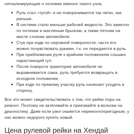
сигнализирующие о поломке именно такого узла.
Руль стал «тугой» и не поворачивается так легко, как
раньше.
В системе стало меньше рабочей жидкости. Это заметно
по потекам и масляным брызгам, а также пятнам на
месте стоянки автомобиля.
Стук при езде по неровной поверхности, часто его
можно почувствовать руками, т.к. он передается в руль.
При приближении руля к крайним положениям слышен
нарастающий гул.
После поворота траектория автомобиля не
выравнивается сама, руль требуется возвращать в
исходное положение.
При езде по прямому участку руль начинает уходить в
сторону.
Все это может свидетельствовать о том, что рейке пора на
ремонт. Поэтому не затягивайте и приезжайте в вольтаж на
диагностику. Даже если узел окажется неремонтопригодным, у
нас можно недорого купить новый.
Цена рулевой рейки на Хендай