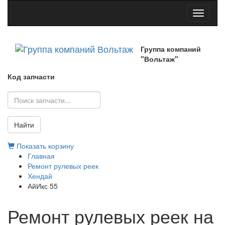
Toggle
navigati
Группа компаний
"Вольтаж"
Код запчасти
Найти
Показать корзину
Главная
Ремонт рулевых реек
Хендай
АйИкс 55
Ремонт рулевых реек на