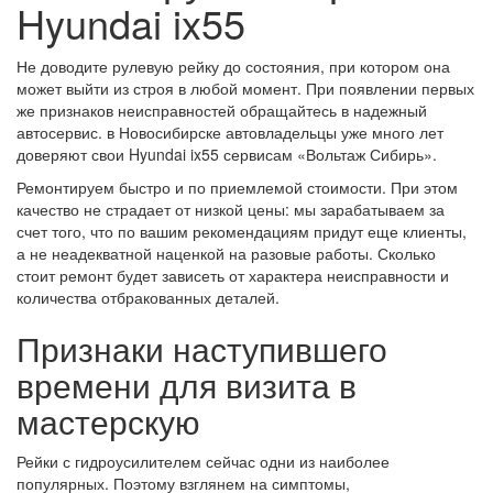
Hyundai ix55
Не доводите рулевую рейку до состояния, при котором она
может выйти из строя в любой момент. При появлении первых
же признаков неисправностей обращайтесь в надежный
автосервис. в Новосибирске автовладельцы уже много лет
доверяют свои Hyundai ix55 сервисам «Вольтаж Сибирь».
Ремонтируем быстро и по приемлемой стоимости. При этом
качество не страдает от низкой цены: мы зарабатываем за
счет того, что по вашим рекомендациям придут еще клиенты,
а не неадекватной наценкой на разовые работы. Сколько
стоит ремонт будет зависеть от характера неисправности и
количества отбракованных деталей.
Признаки наступившего
времени для визита в
мастерскую
Рейки с гидроусилителем сейчас одни из наиболее
популярных. Поэтому взглянем на симптомы,