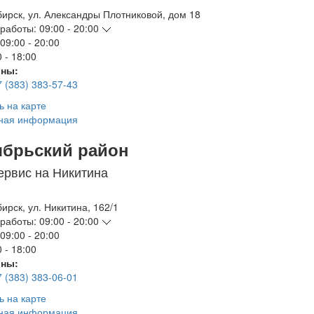
бирск
,
ул. Александры Плотниковой, дом 18
работы:
09:00 - 20:00
09:00 - 20:00
 - 18:00
ны:
7 (383) 383-57-43
ь на карте
ная информация
ябрьский район
ервис на Никитина
бирск
,
ул. Никитина, 162/1
работы:
09:00 - 20:00
09:00 - 20:00
 - 18:00
ны:
7 (383) 383-06-01
ь на карте
ная информация