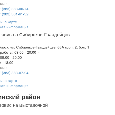
ны:
7 (383) 383-00-74
7 (383) 381-61-92
ь на карте
ная информация
ервис на Сибиряков-Гвардейцев
бирск
,
ул. Сибиряков-Гвардейцев, 68А корп. 2, бокс 1
работы:
09:00 - 20:00
09:00 - 20:00
 - 18:00
ны:
7 (383) 383-07-94
ь на карте
ная информация
инский район
ервис на Выставочной