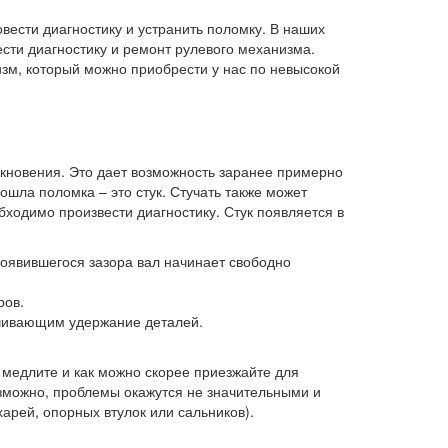
вести диагностику и устранить поломку. В наших
сти диагностику и ремонт рулевого механизма.
зм, который можно приобрести у нас по невысокой
икновения. Это дает возможность заранее примерно
зошла поломка – это стук. Стучать также может
бходимо произвести диагностику. Стук появляется в
появившегося зазора вал начинает свободно
ров.
чивающим удержание деталей.
 медлите и как можно скорее приезжайте для
озможно, проблемы окажутся не значительными и
арей, опорных втулок или сальников).