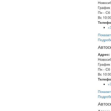
Новоси
График 
Пн - Сб
Вс
10:00
Телефо
+
Показат
Подроб
Автос
Адрес:
Новоси
График 
Пн - Сб
Вс
10:00
Телефо
+
Показат
Подроб
Автос