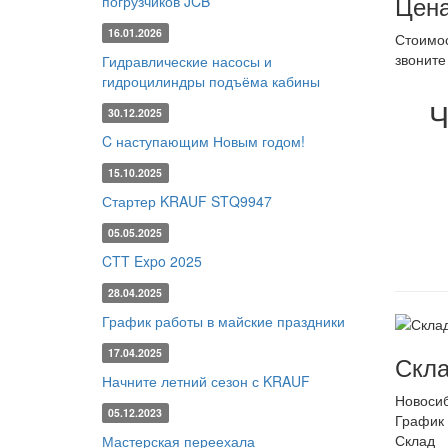
Цена
погрузчиков JCB
16.01.2026
Стоимос
звонит
Гидравлические насосы и
гидроцилиндры подъёма кабины
Ч
30.12.2025
C наступающим Новым годом!
15.10.2025
Стартер KRAUF STQ9947
05.05.2025
CTT Expo 2025
28.04.2025
График работы в майские праздники
17.04.2025
Скла
Начните летний сезон с KRAUF
Новоси
05.12.2023
График 
Склад
Мастерская переехала