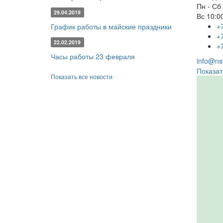
Пн - Сб
29.04.2019
Вс
10:00
+
График работы в майские праздники
+
22.02.2019
+
Часы работы 23 февраля
info@nsk
Показат
Показать все новости