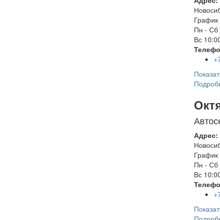
Адрес:
Новоси
График 
Пн - Сб
Вс
10:00
Телефо
+
Показат
Подроб
Окт
Автос
Адрес:
Новоси
График 
Пн - Сб
Вс
10:00
Телефо
+
Показат
Подроб