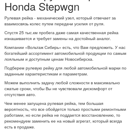
Honda Stepwgn
Рулевая рейка - механический узел, который отвечает за
взаимосвязь колес путем передачи усилия от руля.
Спустя 25 тыс.км пробега даже самая качественная рейка
изнашивается и требует замены на достойный аналог.
Компании «Вольтаж Сибирь» есть, что Вам предложить. У нас
богатейший ассортимент автомобильной продукции по самым
лояльным и доступным ценам Новосибирска.
Подберем рулевую рейку для любой автомобильной марки по
заданным характеристикам и параметрам.
Можем выполнить задачу любой сложности в максимально
сжатые сроки, чтобы Вы не чувствовали дискомфорт от
отсутствия авто.
Чем менее запущена рулевая рейка, тем большая
вероятность, что все обойдется только простыми ремонтными
работами, но если рейка не поддается восстановлению, то
рекомендуем заменить ее на новый агрегат, который всегда
есть в продаже.