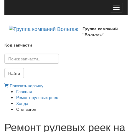
Toggle
navigati
Группа компаний
"Вольтаж"
Код запчасти
Найти
Показать корзину
Главная
Ремонт рулевых реек
Хонда
Степвагон
Ремонт рулевых реек на