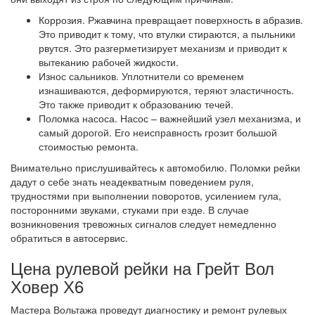
Коррозия. Ржавчина превращает поверхность в абразив.
Это приводит к тому, что втулки стираются, а пыльники
рвутся. Это разгерметизирует механизм и приводит к
вытеканию рабочей жидкости.
Износ сальников. Уплотнители со временем
изнашиваются, деформируются, теряют эластичность.
Это также приводит к образованию течей.
Поломка насоса. Насос – важнейший узел механизма, и
самый дорогой. Его неисправность грозит большой
стоимостью ремонта.
Внимательно прислушивайтесь к автомобилю. Поломки рейки
дадут о себе знать неадекватным поведением руля,
трудностями при выполнении поворотов, усилением гула,
посторонними звуками, стуками при езде. В случае
возникновения тревожных сигналов следует немедленно
обратиться в автосервис.
Цена рулевой рейки на Грейт Вол
Ховер Х6
Мастера Вольтажа проведут диагностику и ремонт рулевых