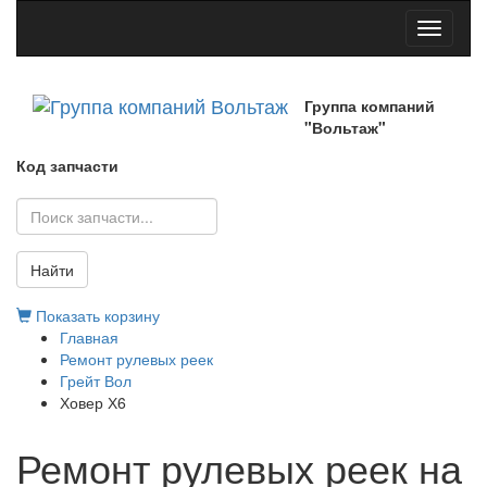
Toggle
navigati
Группа компаний
"Вольтаж"
Код запчасти
Найти
Показать корзину
Главная
Ремонт рулевых реек
Грейт Вол
Ховер Х6
Ремонт рулевых реек на